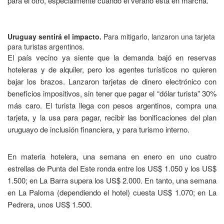
para el otro, especialmente cuando el verano está en marcha.
Uruguay sentirá el impacto.
Para mitigarlo, lanzaron una tarjeta
para turistas argentinos.
El país vecino ya siente que la demanda bajó en reservas
hoteleras y de alquiler, pero los agentes turísticos no quieren
bajar los brazos. Lanzaron tarjetas de dinero electrónico con
beneficios impositivos, sin tener que pagar el “dólar turista” 30%
más caro. El turista llega con pesos argentinos, compra una
tarjeta, y la usa para pagar, recibir las bonificaciones del plan
uruguayo de inclusión financiera, y para turismo interno.
En materia hotelera, una semana en enero en uno cuatro
estrellas de Punta del Este ronda entre los US$ 1.050 y los US$
1.500; en La Barra supera los US$ 2.000. En tanto, una semana
en La Paloma (dependiendo el hotel) cuesta US$ 1.070; en La
Pedrera, unos US$ 1.500.