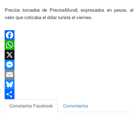
Precios tomados de PreciosMundi, expresados en pesos, al
valor que cotizaba el dólar turista el viernes.
Facebook
WhatsApp
X
Messenger
Email
Bluesky
Compartir
Cometarios Facebook
Comentarios