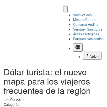
Virch Valdés
Meseta Central
Comarca Andina
Senguer-San Jorge
Áreas Protegidas
Parques Nacionales
Más
Volver
Dólar turista: el nuevo
mapa para los viajeros
frecuentes de la región
· 30 Dic 2019 ·
Categoría: