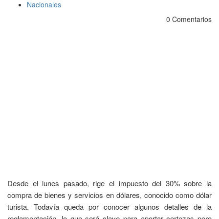
Nacionales
0 Comentarios
Desde el lunes pasado, rige el impuesto del 30% sobre la
compra de bienes y servicios en dólares, conocido como dólar
turista. Todavía queda por conocer algunos detalles de la
reglamentación, lo que será clave para aportar certezas pero