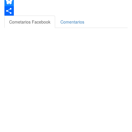
Email
Bluesky
Compartir
Cometarios Facebook
Comentarios