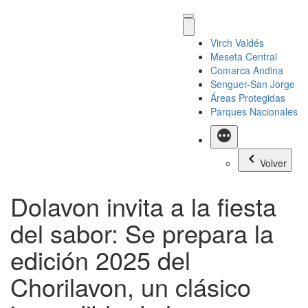
Virch Valdés
Meseta Central
Comarca Andina
Senguer-San Jorge
Áreas Protegidas
Parques Nacionales
Más
Volver
Dolavon invita a la fiesta
del sabor: Se prepara la
edición 2025 del
Chorilavon, un clásico