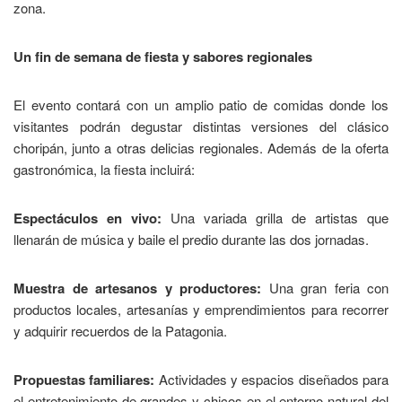
zona.
Un fin de semana de fiesta y sabores regionales
El evento contará con un amplio patio de comidas donde los
visitantes podrán degustar distintas versiones del clásico
choripán, junto a otras delicias regionales. Además de la oferta
gastronómica, la fiesta incluirá:
Espectáculos en vivo:
Una variada grilla de artistas que
llenarán de música y baile el predio durante las dos jornadas.
Muestra de artesanos y productores:
Una gran feria con
productos locales, artesanías y emprendimientos para recorrer
y adquirir recuerdos de la Patagonia.
Propuestas familiares:
Actividades y espacios diseñados para
el entretenimiento de grandes y chicos en el entorno natural del