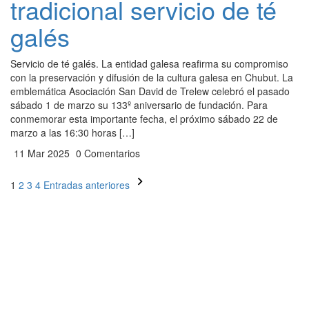
tradicional servicio de té
galés
Servicio de té galés. La entidad galesa reafirma su compromiso
con la preservación y difusión de la cultura galesa en Chubut. La
emblemática Asociación San David de Trelew celebró el pasado
sábado 1 de marzo su 133º aniversario de fundación. Para
conmemorar esta importante fecha, el próximo sábado 22 de
marzo a las 16:30 horas […]
11 Mar 2025
0 Comentarios
Paginación
1
2
3
4
Entradas anteriores
de
entradas