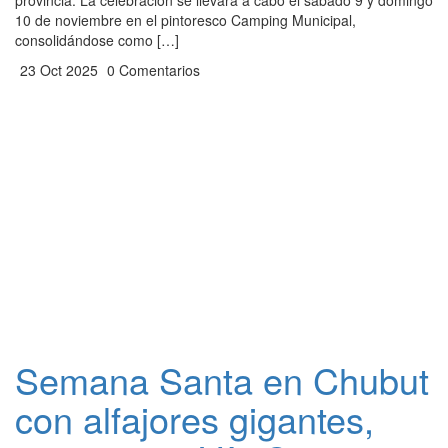
provincia. La celebración se llevará a cabo el sábado 9 y domingo
10 de noviembre en el pintoresco Camping Municipal,
consolidándose como […]
23 Oct 2025
0 Comentarios
Semana Santa en Chubut
con alfajores gigantes,