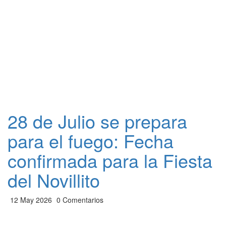
28 de Julio se prepara
para el fuego: Fecha
confirmada para la Fiesta
del Novillito
12 May 2026
0 Comentarios