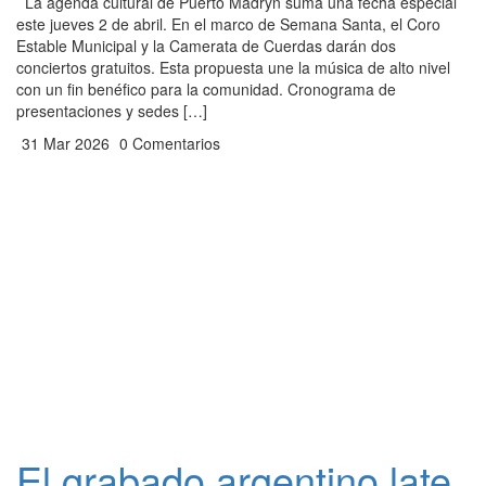
La agenda cultural de Puerto Madryn suma una fecha especial
este jueves 2 de abril. En el marco de Semana Santa, el Coro
Estable Municipal y la Camerata de Cuerdas darán dos
conciertos gratuitos. Esta propuesta une la música de alto nivel
con un fin benéfico para la comunidad. Cronograma de
presentaciones y sedes […]
31 Mar 2026
0 Comentarios
El grabado argentino late