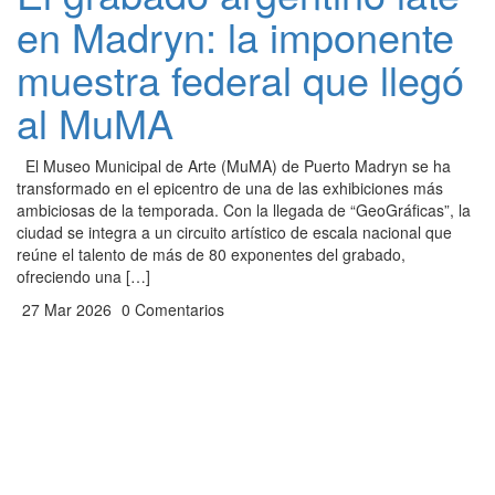
en Madryn: la imponente
muestra federal que llegó
al MuMA
El Museo Municipal de Arte (MuMA) de Puerto Madryn se ha
transformado en el epicentro de una de las exhibiciones más
ambiciosas de la temporada. Con la llegada de “GeoGráficas”, la
ciudad se integra a un circuito artístico de escala nacional que
reúne el talento de más de 80 exponentes del grabado,
ofreciendo una […]
27 Mar 2026
0 Comentarios