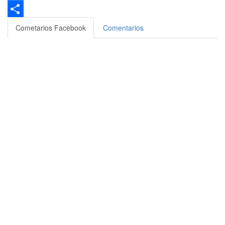
Bluesky
Compartir
Cometarios Facebook
Comentarios