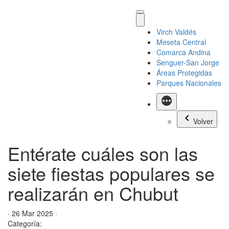
Virch Valdés
Meseta Central
Comarca Andina
Senguer-San Jorge
Áreas Protegidas
Parques Nacionales
Más
Volver
Entérate cuáles son las
siete fiestas populares se
realizarán en Chubut
· 26 Mar 2025 ·
Categoría: