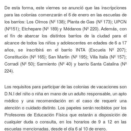
De esta forma, este viernes se anunció que las inscripciones
para las colonias comenzarán el 6 de enero en las escuelas de
los barrios: Los Olmos (Nº 138); Planta de Gas (Nº 173); UPCN
(Nº151); Etchepare (Nº 189) y Médanos (Nº 220). Además, con
el fin de abarcar los distintos barrios de la ciudad para el
alcance de todos los niños y adolescentes en edades de 6 a 17
años, se inscribirá en el barrio INTA (Escuela Nº 207);
Constitución (Nº 165); San Martin (Nº 195); Villa Italia (Nº 157);
Corradi (Nº 50); Sarmiento (Nº 40) y barrio Santa Catalina (Nº
224).
Los requisitos para participar de las colonias de vacaciones son
D.N.I del niño o niña en mano de un adulto responsable, un apto
médico y una recomendación en el caso de requerir una
atención o cuidado distinto. Los papeles serán recibidos por los
Profesores de Educación Física que estarán a disposición de
cualquier duda o consulta, en los horarios de 9 a 12 en las
escuelas mencionadas, desde el día 6 al 10 de enero.