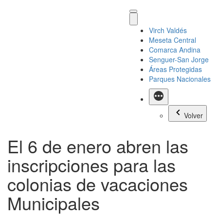
Virch Valdés
Meseta Central
Comarca Andina
Senguer-San Jorge
Áreas Protegidas
Parques Nacionales
Más
Volver
El 6 de enero abren las
inscripciones para las
colonias de vacaciones
Municipales