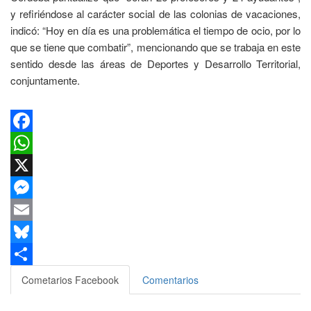
y refiriéndose al carácter social de las colonias de vacaciones,
indicó: “Hoy en día es una problemática el tiempo de ocio, por lo
que se tiene que combatir”, mencionando que se trabaja en este
sentido desde las áreas de Deportes y Desarrollo Territorial,
conjuntamente.
Facebook
WhatsApp
X
Messenger
Email
Bluesky
Compartir
Cometarios Facebook
Comentarios