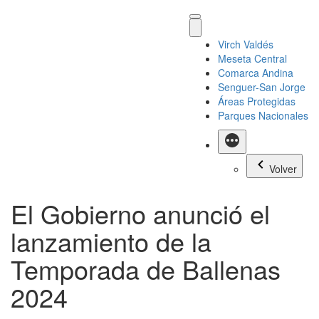
Virch Valdés
Meseta Central
Comarca Andina
Senguer-San Jorge
Áreas Protegidas
Parques Nacionales
Más
Volver
El Gobierno anunció el
lanzamiento de la
Temporada de Ballenas
2024