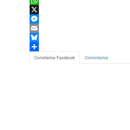
Facebook
WhatsApp
X
Messenger
Email
Bluesky
Compartir
Cometarios Facebook
Comentarios