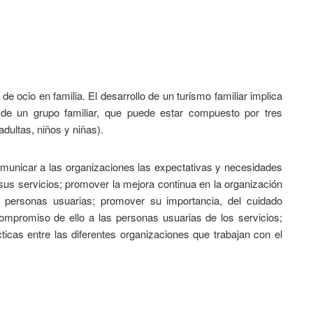
 de ocio en familia. El desarrollo de un turismo familiar implica
 de un grupo familiar, que puede estar compuesto por tres
ultas, niños y niñas).
comunicar a las organizaciones las expectativas y necesidades
 sus servicios; promover la mejora continua en la organización
s personas usuarias; promover su importancia, del cuidado
compromiso de ello a las personas usuarias de los servicios;
icas entre las diferentes organizaciones que trabajan con el