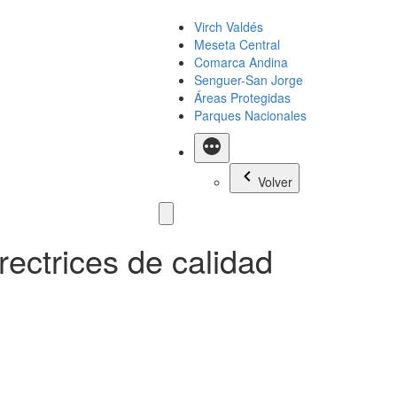
Virch Valdés
Meseta Central
Comarca Andina
Senguer-San Jorge
Áreas Protegidas
Parques Nacionales
Más
Volver
rectrices de calidad