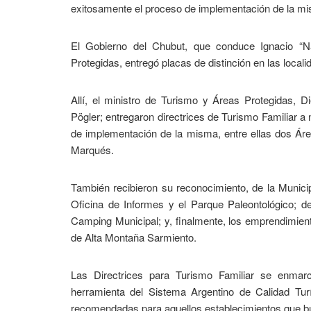
exitosamente el proceso de implementación de la m
El Gobierno del Chubut, que conduce Ignacio “Na
Protegidas, entregó placas de distinción en las local
Allí, el ministro de Turismo y Áreas Protegidas, D
Pögler; entregaron directrices de Turismo Familiar a
de implementación de la misma, entre ellas dos Ár
Marqués.
También recibieron su reconocimiento, de la Munici
Oficina de Informes y el Parque Paleontológico; de
Camping Municipal; y, finalmente, los emprendimien
de Alta Montaña Sarmiento.
Las Directrices para Turismo Familiar se enma
herramienta del Sistema Argentino de Calidad Tur
recomendadas para aquellos establecimientos que bus