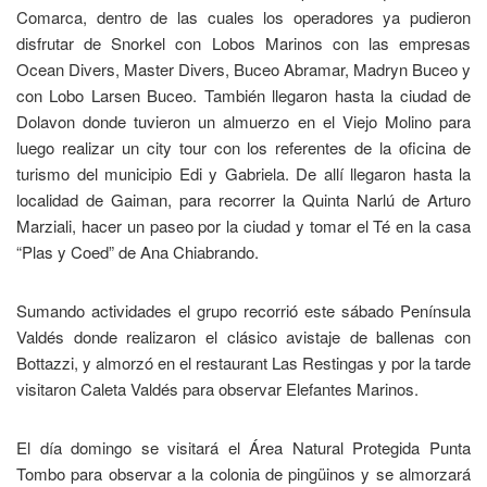
Comarca, dentro de las cuales los operadores ya pudieron
disfrutar de Snorkel con Lobos Marinos con las empresas
Ocean Divers, Master Divers, Buceo Abramar, Madryn Buceo y
con Lobo Larsen Buceo. También llegaron hasta la ciudad de
Dolavon donde tuvieron un almuerzo en el Viejo Molino para
luego realizar un city tour con los referentes de la oficina de
turismo del municipio Edi y Gabriela. De allí llegaron hasta la
localidad de Gaiman, para recorrer la Quinta Narlú de Arturo
Marziali, hacer un paseo por la ciudad y tomar el Té en la casa
“Plas y Coed” de Ana Chiabrando.
Sumando actividades el grupo recorrió este sábado Península
Valdés donde realizaron el clásico avistaje de ballenas con
Bottazzi, y almorzó en el restaurant Las Restingas y por la tarde
visitaron Caleta Valdés para observar Elefantes Marinos.
El día domingo se visitará el Área Natural Protegida Punta
Tombo para observar a la colonia de pingüinos y se almorzará