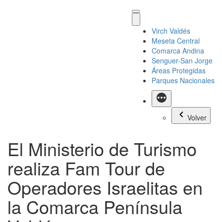
Virch Valdés
Meseta Central
Comarca Andina
Senguer-San Jorge
Áreas Protegidas
Parques Nacionales
Más
Volver
El Ministerio de Turismo
realiza Fam Tour de
Operadores Israelitas en
la Comarca Península