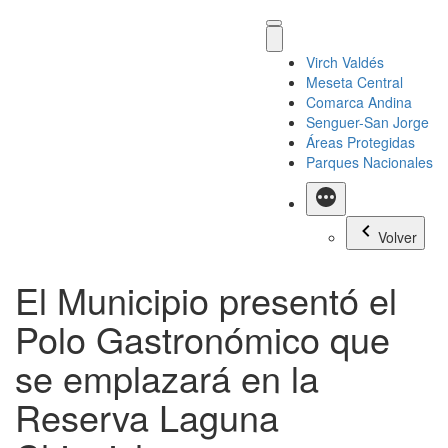
Virch Valdés
Meseta Central
Comarca Andina
Senguer-San Jorge
Áreas Protegidas
Parques Nacionales
Más
Volver
El Municipio presentó el
Polo Gastronómico que
se emplazará en la
Reserva Laguna