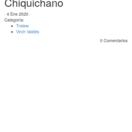
Chiquichano
· 4 Ene 2020 ·
Categoría:
Trelew
Virch Valdés
0 Comentarios