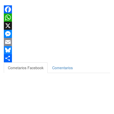
Facebook
WhatsApp
X
Messenger
Email
Bluesky
Compartir
Cometarios Facebook
Comentarios