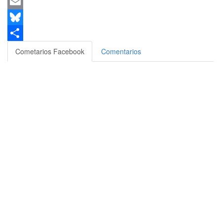
Messenger
Email
Bluesky
Compartir
Cometarios Facebook
Comentarios