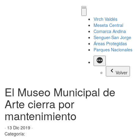
Virch Valdés
Meseta Central
Comarca Andina
Senguer-San Jorge
Áreas Protegidas
Parques Nacionales
Más
Volver
El Museo Municipal de
Arte cierra por
mantenimiento
· 13 Dic 2019 ·
Categoría: