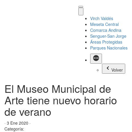
Virch Valdés
Meseta Central
Comarca Andina
Senguer-San Jorge
Áreas Protegidas
Parques Nacionales
Más
Volver
El Museo Municipal de
Arte tiene nuevo horario
de verano
· 3 Ene 2020 ·
Categoría: