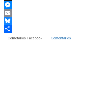
X
Messenger
Email
Bluesky
Compartir
Cometarios Facebook
Comentarios