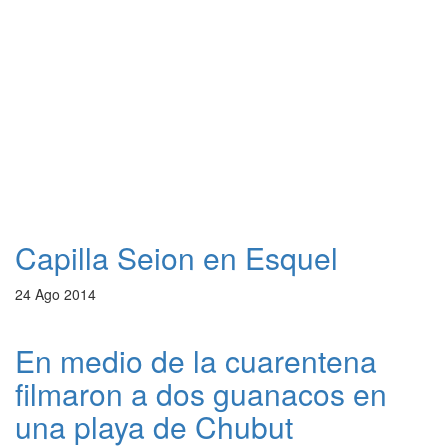
Capilla Seion en Esquel
24 Ago 2014
En medio de la cuarentena
filmaron a dos guanacos en
una playa de Chubut