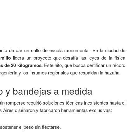
unto de dar un salto de escala monumental. En la ciudad de
millo
lidera un proyecto que desafía las leyes de la física
s de 20 kilogramos
. Este hito, que busca certificar un récord
ingeniería y los insumos regionales que respaldan la hazaña.
no y bandejas a medida
in romperse requirió soluciones técnicas inexistentes hasta el
 Aires diseñaron y fabricaron herramientas exclusivas:
ostener el peso sin flectarse.