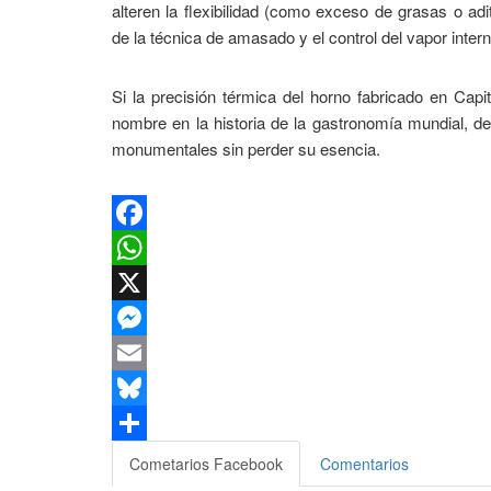
alteren la flexibilidad (como exceso de grasas o adi
de la técnica de amasado y el control del vapor intern
Si la precisión térmica del horno fabricado en Capi
nombre en la historia de la gastronomía mundial, de
monumentales sin perder su esencia.
Facebook
WhatsApp
X
Messenger
Email
Bluesky
Compartir
Cometarios Facebook
Comentarios