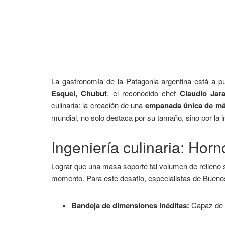
La gastronomía de la Patagonia argentina está a p
Esquel, Chubut
, el reconocido chef
Claudio Jara
culinaria: la creación de una
empanada única de má
mundial, no solo destaca por su tamaño, sino por la 
Ingeniería culinaria: Hor
Lograr que una masa soporte tal volumen de relleno s
momento. Para este desafío, especialistas de Buenos
Bandeja de dimensiones inéditas:
Capaz de s