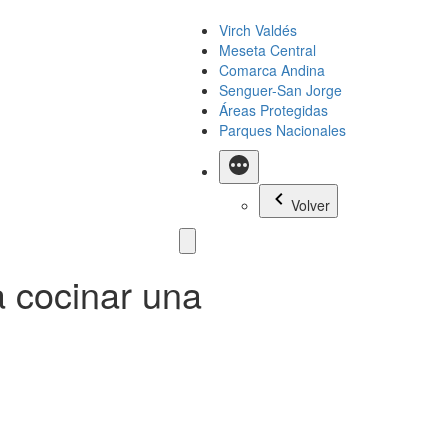
Virch Valdés
Meseta Central
Comarca Andina
Senguer-San Jorge
Áreas Protegidas
Parques Nacionales
Más
Volver
a cocinar una