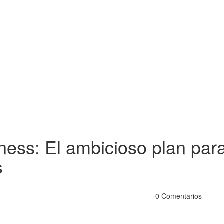
ness: El ambicioso plan par
s
0 Comentarios