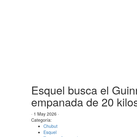
Esquel busca el Guin
empanada de 20 kilo
· 1 May 2026 ·
Categoría:
Chubut
Esquel