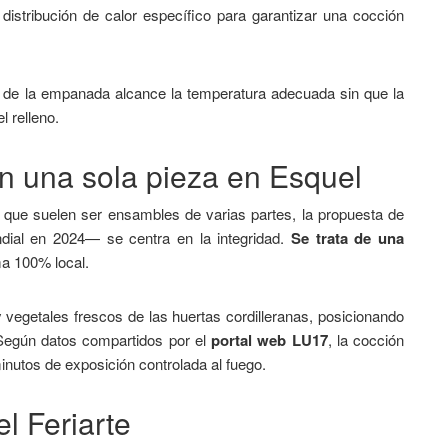
istribución de calor específico para garantizar una cocción
tro de la empanada alcance la temperatura adecuada sin que la
 relleno.
en una sola pieza en Esquel
 que suelen ser ensambles de varias partes, la propuesta de
dial en 2024— se centra en la integridad.
Se trata de una
ma 100% local.
 vegetales frescos de las huertas cordilleranas, posicionando
. Según datos compartidos por el
portal web LU17
, la cocción
nutos de exposición controlada al fuego.
l Feriarte