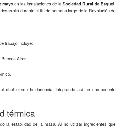
e mayo
en las instalaciones de la
Sociedad Rural de Esquel
.
 desarrolla durante el fin de semana largo de la Revolución de
de trabajo incluye:
y Buenos Aires.
ómico.
el chef ejerce la docencia, integrando así un componente
ad térmica
o la estabilidad de la masa. Al no utilizar ingredientes que