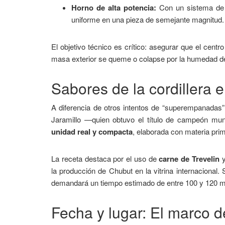
Horno de alta potencia:
Con un sistema de d
uniforme en una pieza de semejante magnitud.
El objetivo técnico es crítico: asegurar que el cen
masa exterior se queme o colapse por la humedad del
Sabores de la cordillera 
A diferencia de otros intentos de “superempanadas”
Jaramillo —quien obtuvo el título de campeón mun
unidad real y compacta
, elaborada con materia pri
La receta destaca por el uso de
carne de Trevelin
y
la producción de Chubut en la vitrina internacional
demandará un tiempo estimado de entre 100 y 120 mi
Fecha y lugar: El marco de