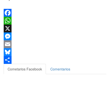
Facebook
WhatsApp
X
Messenger
Email
Bluesky
Compartir
Cometarios Facebook
Comentarios