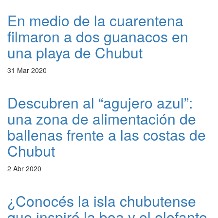
En medio de la cuarentena
filmaron a dos guanacos en
una playa de Chubut
31 Mar 2020
Descubren al “agujero azul”:
una zona de alimentación de
ballenas frente a las costas de
Chubut
2 Abr 2020
¿Conocés la isla chubutense
que inspiró la boa y el elefante