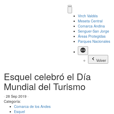
Virch Valdés
Meseta Central
Comarca Andina
Senguer-San Jorge
Áreas Protegidas
Parques Nacionales
Más
Volver
Esquel celebró el Día
Mundial del Turismo
· 28 Sep 2019 ·
Categoría:
Comarca de los Andes
Esquel