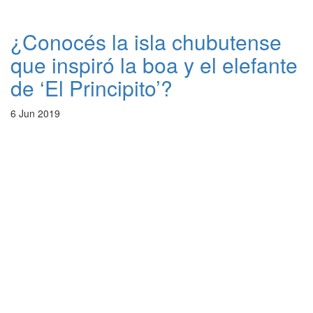
¿Conocés la isla chubutense
que inspiró la boa y el elefante
de ‘El Principito’?
6 Jun 2019