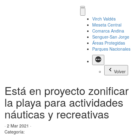
Virch Valdés
Meseta Central
Comarca Andina
Senguer-San Jorge
Áreas Protegidas
Parques Nacionales
Más
Volver
Está en proyecto zonificar
la playa para actividades
náuticas y recreativas
· 2 Mar 2021 ·
Categoría: