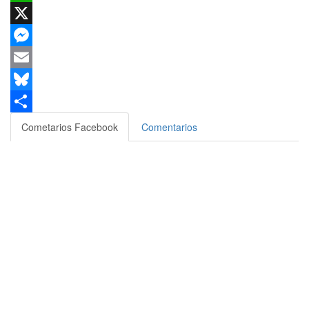
WhatsApp
X
Messenger
Email
Bluesky
Compartir
Cometarios Facebook
Comentarios