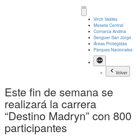
Virch Valdés
Meseta Central
Comarca Andina
Senguer-San Jorge
Áreas Protegidas
Parques Nacionales
Más
Volver
Este fin de semana se
realizará la carrera
“Destino Madryn” con 800
participantes