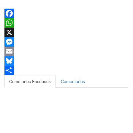
Facebook
WhatsApp
X
Messenger
Email
Bluesky
Compartir
Cometarios Facebook
Comentarios