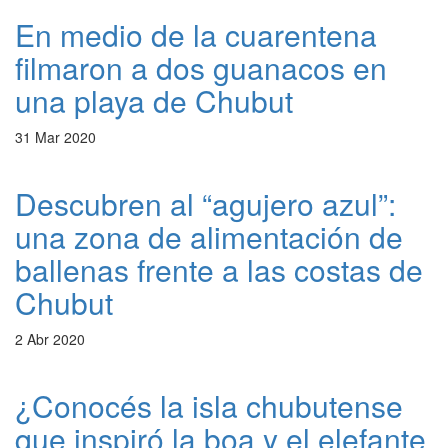
En medio de la cuarentena
filmaron a dos guanacos en
una playa de Chubut
31 Mar 2020
Descubren al “agujero azul”:
una zona de alimentación de
ballenas frente a las costas de
Chubut
2 Abr 2020
¿Conocés la isla chubutense
que inspiró la boa y el elefante