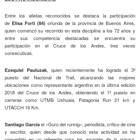
Entre los atletas reconocidos se destaca la participación
de
Elisa Forti (84)
oriunda de la provincia de Buenos Aires,
quien comenzó su recorrido en esta disciplina a los 72 años y
entre sus competencia destacadas se encuentra su
participación en el Cruce de los Andes, tres veces
consecutivas.
Ezequiel Pauluzak
, quien recientemente ha logrado el 3º
puesto del Nacional de Trail, alcanzando las mejores
ubicaciones como representante argentino en la última edición
2018 del Cruce de los Andes, obteniendo el 1º puesto en
carreras como UTMB Ushuaia, Patagonia Run 21 km y
UTACCH 16 Km.
Santiago García
el «Gurú del runnig», periodista, crítico de cine
y escritor, quien desde que conoció esta actividad se ha
convertido en un referente para los amantes de la misma.