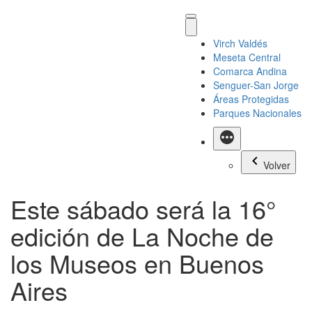
Virch Valdés
Meseta Central
Comarca Andina
Senguer-San Jorge
Áreas Protegidas
Parques Nacionales
Más
Volver
Este sábado será la 16°
edición de La Noche de
los Museos en Buenos
Aires