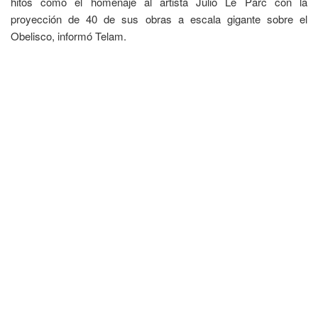
hitos como el homenaje al artista Julio Le Parc con la
proyección de 40 de sus obras a escala gigante sobre el
Obelisco, informó Telam.