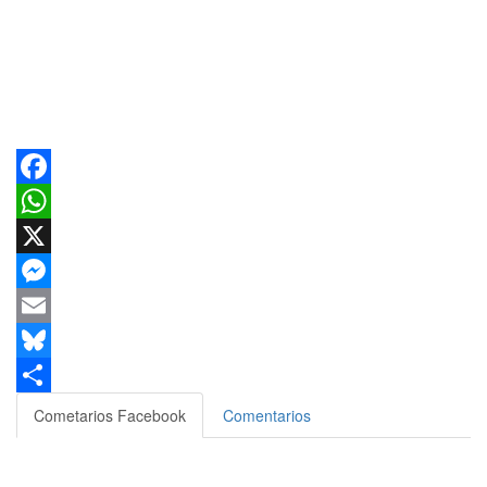
Facebook
WhatsApp
X
Messenger
Email
Bluesky
Compartir
Cometarios Facebook
Comentarios