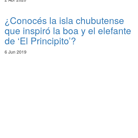
¿Conocés la isla chubutense
que inspiró la boa y el elefante
de ‘El Principito’?
6 Jun 2019