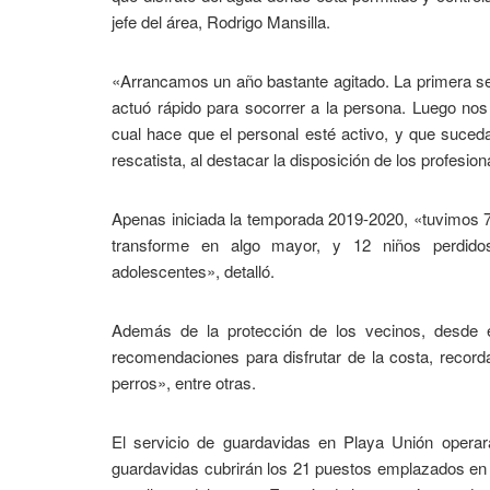
jefe del área, Rodrigo Mansilla.
«Arrancamos un año bastante agitado. La primera se
actuó rápido para socorrer a la persona. Luego nos
cual hace que el personal esté activo, y que suced
rescatista, al destacar la disposición de los profesio
Apenas iniciada la temporada 2019-2020, «tuvimos 7 
transforme en algo mayor, y 12 niños perdidos
adolescentes», detalló.
Además de la protección de los vecinos, desde e
recomendaciones para disfrutar de la costa, recor
perros», entre otras.
El servicio de guardavidas en Playa Unión opera
guardavidas cubrirán los 21 puestos emplazados en l