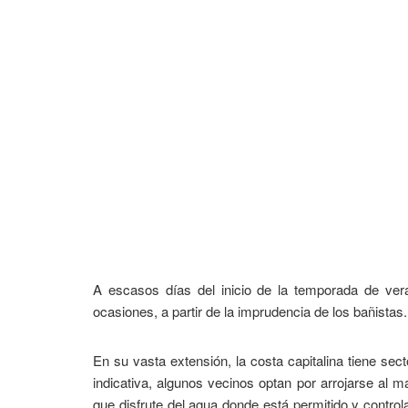
A escasos días del inicio de la temporada de vera
ocasiones, a partir de la imprudencia de los bañistas.
En su vasta extensión, la costa capitalina tiene sect
indicativa, algunos vecinos optan por arrojarse al m
que disfrute del agua donde está permitido y contro