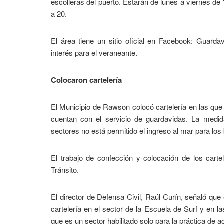
escolleras del puerto. Estarán de lunes a viernes de
a 20.
El área tiene un sitio oficial en Facebook: Guard
interés para el veraneante.
Colocaron cartelería
El Municipio de Rawson colocó cartelería en las que
cuentan con el servicio de guardavidas. La medid
sectores no está permitido el ingreso al mar para los
El trabajo de confección y colocación de los cart
Tránsito.
El director de Defensa Civil, Raúl Curín, señaló q
cartelería en el sector de la Escuela de Surf y en l
que es un sector habilitado solo para la práctica de a