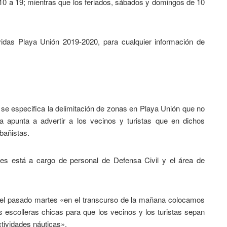
 10 a 19; mientras que los feriados, sábados y domingos de 10
avidas Playa Unión 2019-2020, para cualquier información de
 se especifica la delimitación de zonas en Playa Unión que no
a apunta a advertir a los vecinos y turistas que en dichos
 bañistas.
eles está a cargo de personal de Defensa Civil y el área de
ue el pasado martes «en el transcurso de la mañana colocamos
as escolleras chicas para que los vecinos y los turistas sepan
ctividades náuticas».