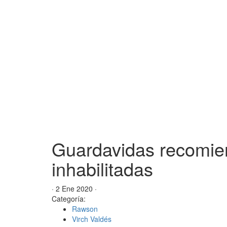
Guardavidas recomien
inhabilitadas
· 2 Ene 2020 ·
Categoría:
Rawson
Virch Valdés