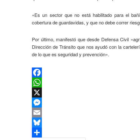
«Es un sector que no está habilitado para el ba
cobertura de guardavidas, y que no debe correr riesg
Por último, manifestó que desde Defensa Civil «ag
Dirección de Tránsito que nos ayudó con la carteler
de lo que es seguridad y prevención».
Facebook
WhatsApp
X
Messenger
Email
Bluesky