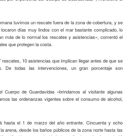
mana tuvimos un rescate fuera de la zona de cobertura, y se
 tocaron días muy lindos con el mar bastante complicado, lo
an más de lo normal los rescates y asistencias», comentó el
nales que protegen la costa.
rescates, 10 asistencias que implican llegar antes de que se
. De todas las intervenciones, un gran porcentaje son
l Cuerpo de Guardavidas «brindamos al visitante algunas
damos las ordenanzas vigentes sobre el consumo de alcohol,
rá hasta el 1 de marzo del año entrante. Cincuenta y ocho
a arena, desde los baños públicos de la zona norte hasta las