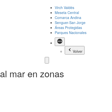
Virch Valdés
Meseta Central
Comarca Andina
Senguer-San Jorge
Áreas Protegidas
Parques Nacionales
Más
Volver
 al mar en zonas