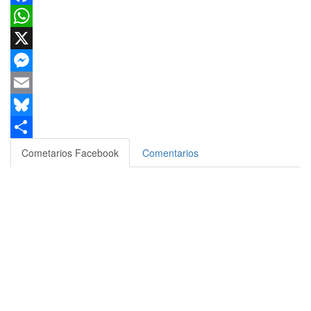
Facebook
WhatsApp
X
Messenger
Email
Bluesky
Compartir
Cometarios Facebook
Comentarios