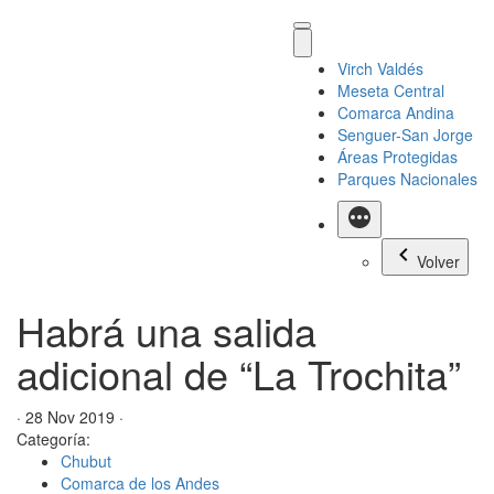
Virch Valdés
Meseta Central
Comarca Andina
Senguer-San Jorge
Áreas Protegidas
Parques Nacionales
Más
Volver
Habrá una salida
adicional de “La Trochita”
· 28 Nov 2019 ·
Categoría:
Chubut
Comarca de los Andes