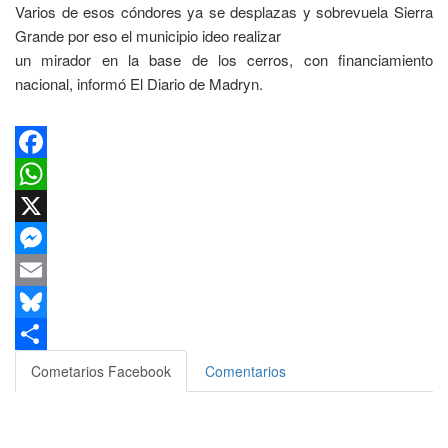
Varios de esos cóndores ya se desplazas y sobrevuela Sierra
Grande por eso el municipio ideo realizar
un mirador en la base de los cerros, con financiamiento
nacional, informó El Diario de Madryn.
Facebook
WhatsApp
X
Messenger
Email
Bluesky
Compartir
Cometarios Facebook
Comentarios