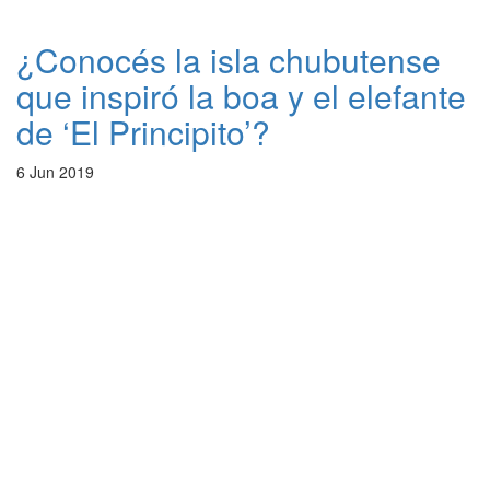
¿Conocés la isla chubutense
que inspiró la boa y el elefante
de ‘El Principito’?
6 Jun 2019