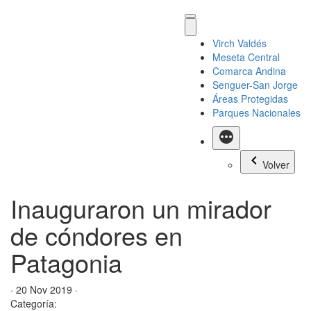
Virch Valdés
Meseta Central
Comarca Andina
Senguer-San Jorge
Áreas Protegidas
Parques Nacionales
Más
Volver
Inauguraron un mirador
de cóndores en
Patagonia
· 20 Nov 2019 ·
Categoría: