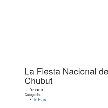
La Fiesta Nacional de 
Chubut
· 3 Dic 2019 ·
Categoría:
El Hoyo