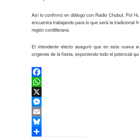
Así lo confirmó en diálogo con Radio Chubut, Pol Hu
encuentra trabajando para lo que será la tradicional f
región cordillerana.
El intendente electo aseguró que en esta nueva ed
orígenes de la fiesta, exponiendo todo el potencial que
Facebook
WhatsApp
X
Messenger
Email
Bluesky