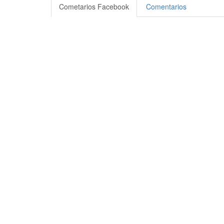
Compartir
Cometarios Facebook
Comentarios