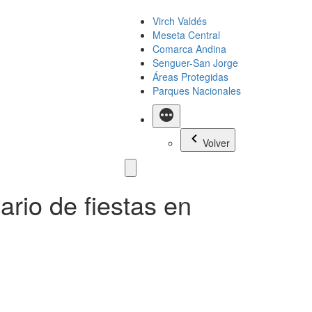
Virch Valdés
Meseta Central
Comarca Andina
Senguer-San Jorge
Áreas Protegidas
Parques Nacionales
Más
Volver
ario de fiestas en