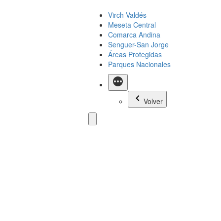
Virch Valdés
Meseta Central
Comarca Andina
Senguer-San Jorge
Áreas Protegidas
Parques Nacionales
Más
Volver