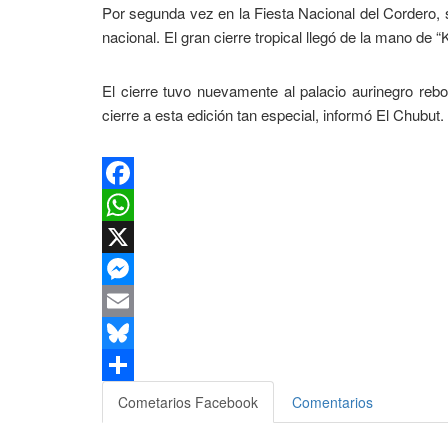
Por segunda vez en la Fiesta Nacional del Cordero, se
nacional. El gran cierre tropical llegó de la mano de “K
El cierre tuvo nuevamente al palacio aurinegro rebo
cierre a esta edición tan especial, informó El Chubut.
Facebook
WhatsApp
X
Messenger
Email
Bluesky
Compartir
Cometarios Facebook
Comentarios