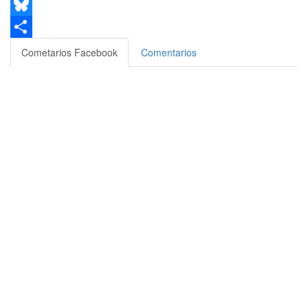
Email
Bluesky
Compartir
Cometarios Facebook
Comentarios