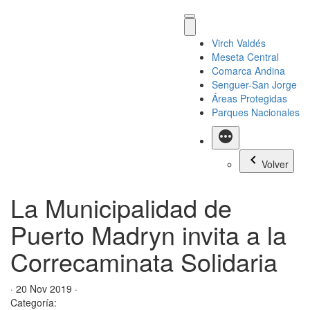
Virch Valdés
Meseta Central
Comarca Andina
Senguer-San Jorge
Áreas Protegidas
Parques Nacionales
Más
Volver
La Municipalidad de
Puerto Madryn invita a la
Correcaminata Solidaria
· 20 Nov 2019 ·
Categoría: