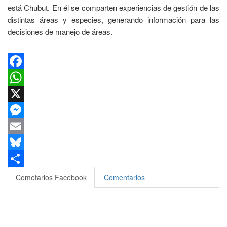
está Chubut. En él se comparten experiencias de gestión de las
distintas áreas y especies, generando información para las
decisiones de manejo de áreas.
Facebook
WhatsApp
X
Messenger
Email
Bluesky
Compartir
Cometarios Facebook
Comentarios