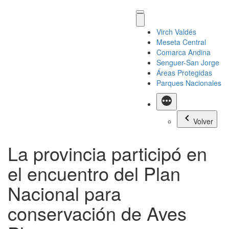
Virch Valdés
Meseta Central
Comarca Andina
Senguer-San Jorge
Áreas Protegidas
Parques Nacionales
Más
Volver
La provincia participó en
el encuentro del Plan
Nacional para
conservación de Aves