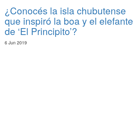
¿Conocés la isla chubutense
que inspiró la boa y el elefante
de ‘El Principito’?
6 Jun 2019