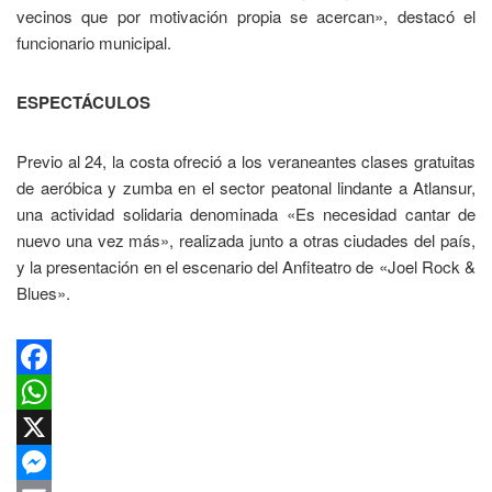
vecinos que por motivación propia se acercan», destacó el
funcionario municipal.
ESPECTÁCULOS
Previo al 24, la costa ofreció a los veraneantes clases gratuitas
de aeróbica y zumba en el sector peatonal lindante a Atlansur,
una actividad solidaria denominada «Es necesidad cantar de
nuevo una vez más», realizada junto a otras ciudades del país,
y la presentación en el escenario del Anfiteatro de «Joel Rock &
Blues».
Facebook
WhatsApp
X