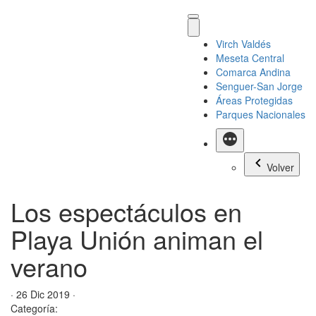
Virch Valdés
Meseta Central
Comarca Andina
Senguer-San Jorge
Áreas Protegidas
Parques Nacionales
Más
Volver
Los espectáculos en
Playa Unión animan el
verano
· 26 Dic 2019 ·
Categoría: