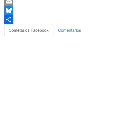
Messenger
Email
Bluesky
Compartir
Cometarios Facebook
Comentarios