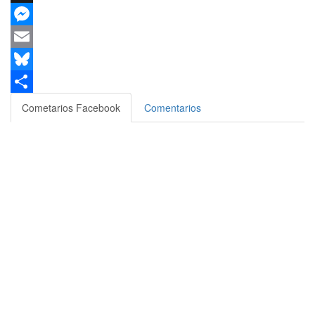
X
Messenger
Email
Bluesky
Compartir
Cometarios Facebook
Comentarios