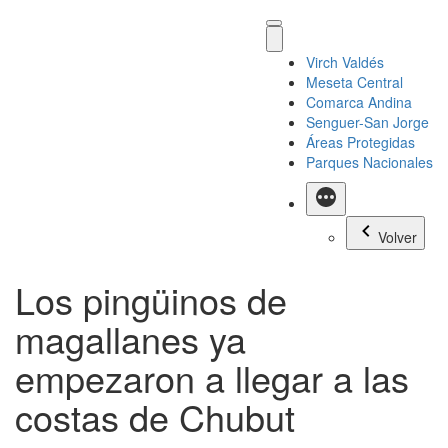
Virch Valdés
Meseta Central
Comarca Andina
Senguer-San Jorge
Áreas Protegidas
Parques Nacionales
Más
Volver
Los pingüinos de
magallanes ya
empezaron a llegar a las
costas de Chubut