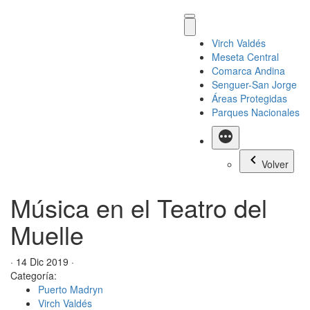
Virch Valdés
Meseta Central
Comarca Andina
Senguer-San Jorge
Áreas Protegidas
Parques Nacionales
Más
Volver
Música en el Teatro del
Muelle
· 14 Dic 2019 ·
Categoría:
Puerto Madryn
Virch Valdés