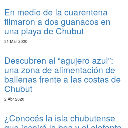
En medio de la cuarentena
filmaron a dos guanacos en
una playa de Chubut
31 Mar 2020
Descubren al “agujero azul”:
una zona de alimentación de
ballenas frente a las costas de
Chubut
2 Abr 2020
¿Conocés la isla chubutense
que inspiró la boa y el elefante