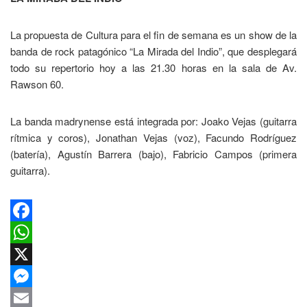
La propuesta de Cultura para el fin de semana es un show de la
banda de rock patagónico “La Mirada del Indio”, que desplegará
todo su repertorio hoy a las 21.30 horas en la sala de Av.
Rawson 60.
La banda madrynense está integrada por: Joako Vejas (guitarra
rítmica y coros), Jonathan Vejas (voz), Facundo Rodríguez
(batería), Agustín Barrera (bajo), Fabricio Campos (primera
guitarra).
Facebook
WhatsApp
X
Messenger