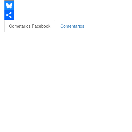
Email
Bluesky
Compartir
Cometarios Facebook
Comentarios