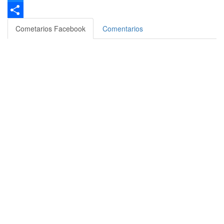
Bluesky
Compartir
Cometarios Facebook
Comentarios