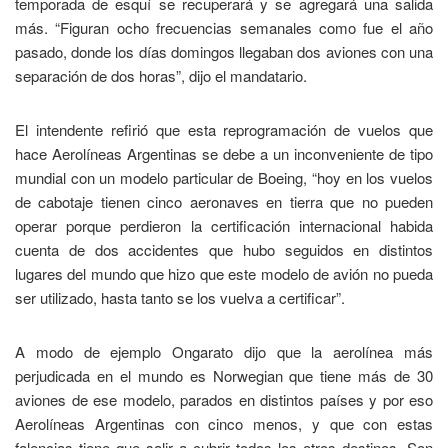
temporada de esquí se recuperará y se agregará una salida
más. “Figuran ocho frecuencias semanales como fue el año
pasado, donde los días domingos llegaban dos aviones con una
separación de dos horas”, dijo el mandatario.
El intendente refirió que esta reprogramación de vuelos que
hace Aerolíneas Argentinas se debe a un inconveniente de tipo
mundial con un modelo particular de Boeing, “hoy en los vuelos
de cabotaje tienen cinco aeronaves en tierra que no pueden
operar porque perdieron la certificación internacional habida
cuenta de dos accidentes que hubo seguidos en distintos
lugares del mundo que hizo que este modelo de avión no pueda
ser utilizado, hasta tanto se los vuelva a certificar”.
A modo de ejemplo Ongarato dijo que la aerolínea más
perjudicada en el mundo es Norwegian que tiene más de 30
aviones de ese modelo, parados en distintos países y por eso
Aerolíneas Argentinas con cinco menos, y que con estas
falencias tiene que salir a cubrir todos los otros destinos. Son