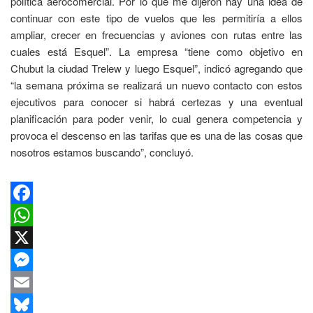
política aerocomercial. Por lo que me dijeron hay una idea de
continuar con este tipo de vuelos que les permitiría a ellos
ampliar, crecer en frecuencias y aviones con rutas entre las
cuales está Esquel”. La empresa “tiene como objetivo en
Chubut la ciudad Trelew y luego Esquel”, indicó agregando que
“la semana próxima se realizará un nuevo contacto con estos
ejecutivos para conocer si habrá certezas y una eventual
planificación para poder venir, lo cual genera competencia y
provoca el descenso en las tarifas que es una de las cosas que
nosotros estamos buscando”, concluyó.
Facebook
WhatsApp
X
Messenger
Email