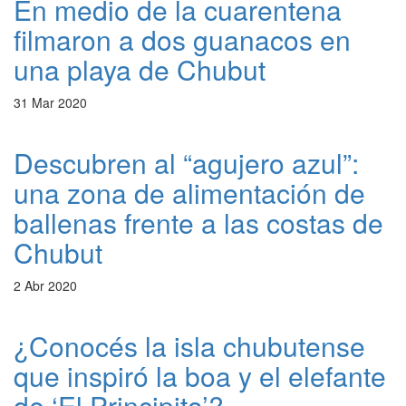
En medio de la cuarentena
filmaron a dos guanacos en
una playa de Chubut
31 Mar 2020
Descubren al “agujero azul”:
una zona de alimentación de
ballenas frente a las costas de
Chubut
2 Abr 2020
¿Conocés la isla chubutense
que inspiró la boa y el elefante
de ‘El Principito’?