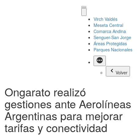
Virch Valdés
Meseta Central
Comarca Andina
Senguer-San Jorge
Áreas Protegidas
Parques Nacionales
Más
Volver
Ongarato realizó
gestiones ante Aerolíneas
Argentinas para mejorar
tarifas y conectividad