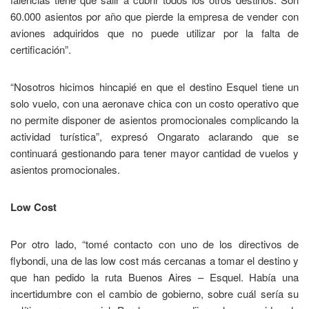
60.000 asientos por año que pierde la empresa de vender con
aviones adquiridos que no puede utilizar por la falta de
certificación”.
“Nosotros hicimos hincapié en que el destino Esquel tiene un
solo vuelo, con una aeronave chica con un costo operativo que
no permite disponer de asientos promocionales complicando la
actividad turística”, expresó Ongarato aclarando que se
continuará gestionando para tener mayor cantidad de vuelos y
asientos promocionales.
Low Cost
Por otro lado, “tomé contacto con uno de los directivos de
flybondi, una de las low cost más cercanas a tomar el destino y
que han pedido la ruta Buenos Aires – Esquel. Había una
incertidumbre con el cambio de gobierno, sobre cuál sería su