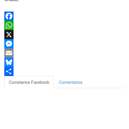
Facebook
WhatsApp
X
Messenger
Email
Bluesky
Compartir
Cometarios Facebook
Comentarios