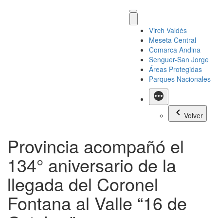
Virch Valdés
Meseta Central
Comarca Andina
Senguer-San Jorge
Áreas Protegidas
Parques Nacionales
Más
Volver
Provincia acompañó el
134° aniversario de la
llegada del Coronel
Fontana al Valle “16 de