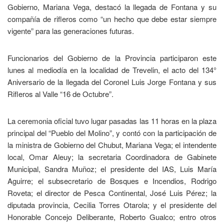
Gobierno, Mariana Vega, destacó la llegada de Fontana y su
compañía de rifleros como “un hecho que debe estar siempre
vigente” para las generaciones futuras.
Funcionarios del Gobierno de la Provincia participaron este
lunes al mediodía en la localidad de Trevelin, el acto del 134°
Aniversario de la llegada del Coronel Luis Jorge Fontana y sus
Rifleros al Valle “16 de Octubre”.
La ceremonia oficial tuvo lugar pasadas las 11 horas en la plaza
principal del “Pueblo del Molino”, y contó con la participación de
la ministra de Gobierno del Chubut, Mariana Vega; el intendente
local, Omar Aleuy; la secretaria Coordinadora de Gabinete
Municipal, Sandra Muñoz; el presidente del IAS, Luis María
Aguirre; el subsecretario de Bosques e Incendios, Rodrigo
Roveta; el director de Pesca Continental, José Luis Pérez; la
diputada provincia, Cecilia Torres Otarola; y el presidente del
Honorable Concejo Deliberante, Roberto Gualco; entro otros