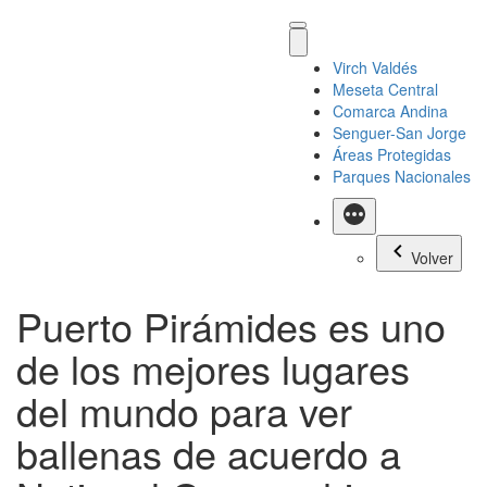
Virch Valdés
Meseta Central
Comarca Andina
Senguer-San Jorge
Áreas Protegidas
Parques Nacionales
Más
Volver
Puerto Pirámides es uno
de los mejores lugares
del mundo para ver
ballenas de acuerdo a