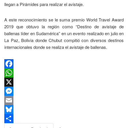
llegan a Pirámides para realizar el avistaje.
A este reconocimiento se le suma premio World Travel Award
2019 que obtuvo la región como “Destino de avistaje de
ballenas líder en Sudamérica” en un evento realizado en julio en
La Paz, Bolivia donde Chubut compitió con diversos destinos
internacionales donde se realiza el avistaje de ballenas.
Facebook
WhatsApp
X
Messenger
Email
Bluesky
Compartir