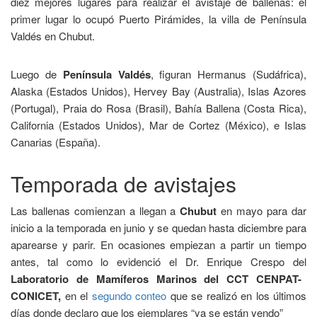
diez mejores lugares para realizar el avistaje de ballenas: el
primer lugar lo ocupó Puerto Pirámides, la villa de Península
Valdés en Chubut.
Luego de
Península Valdés
, figuran Hermanus (Sudáfrica),
Alaska (Estados Unidos), Hervey Bay (Australia), Islas Azores
(Portugal), Praia do Rosa (Brasil), Bahía Ballena (Costa Rica),
California (Estados Unidos), Mar de Cortez (México), e Islas
Canarias (España).
Temporada de avistajes
Las ballenas comienzan a llegan a
Chubut
en mayo para dar
inicio a la temporada en junio y se quedan hasta diciembre para
aparearse y parir. En ocasiones empiezan a partir un tiempo
antes, tal como lo evidenció el Dr. Enrique Crespo del
Laboratorio de Mamíferos Marinos del CCT CENPAT-
CONICET,
en el
segundo conteo
que se realizó en los últimos
días donde declaro que los ejemplares “ya se están yendo”