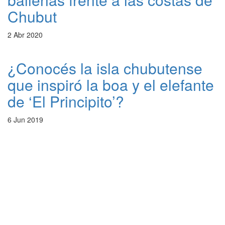
Chubut
2 Abr 2020
¿Conocés la isla chubutense
que inspiró la boa y el elefante
de ‘El Principito’?
6 Jun 2019