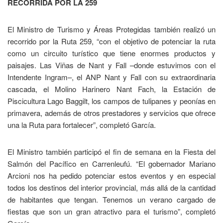
RECORRIDA POR LA 259
El Ministro de Turismo y Áreas Protegidas también realizó un
recorrido por la Ruta 259, “con el objetivo de potenciar la ruta
como un circuito turístico que tiene enormes productos y
paisajes. Las Viñas de Nant y Fall –donde estuvimos con el
Intendente Ingram–, el ANP Nant y Fall con su extraordinaria
cascada, el Molino Harinero Nant Fach, la Estación de
Piscicultura Lago Baggilt, los campos de tulipanes y peonías en
primavera, además de otros prestadores y servicios que ofrece
una la Ruta para fortalecer”, completó García.
El Ministro también participó el fin de semana en la Fiesta del
Salmón del Pacífico en Carrenleufú. “El gobernador Mariano
Arcioni nos ha pedido potenciar estos eventos y en especial
todos los destinos del interior provincial, más allá de la cantidad
de habitantes que tengan. Tenemos un verano cargado de
fiestas que son un gran atractivo para el turismo”, completó