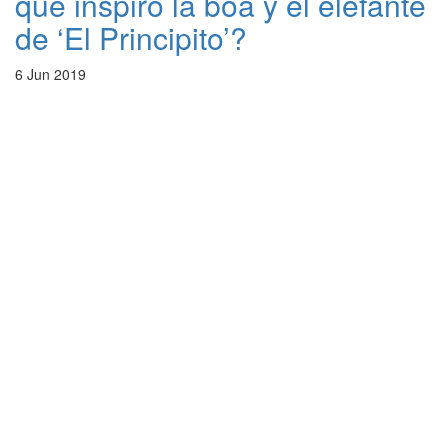
que inspiró la boa y el elefante
de ‘El Principito’?
6 Jun 2019