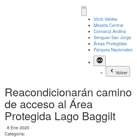
Virch Valdés
Meseta Central
Comarca Andina
Senguer-San Jorge
Áreas Protegidas
Parques Nacionales
Más
Volver
Reacondicionarán camino
de acceso al Área
Protegida Lago Baggilt
· 8 Ene 2020 ·
Categoría: