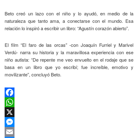
Beto creó un lazo con el niño y lo ayudó, en medio de la
naturaleza que tanto ama, a conectarse con el mundo. Esa
relación lo inspiró a escribir un libro: “Agustín corazón abierto”.
El film “El faro de las orcas” -con Joaquín Furriel y Marivel
Verdú- narra su historia y la maravillosa experiencia con ese
niño autista: “De repente me veo envuelto en el rodaje que se
basa en un libro que yo escribí; fue increíble, emotivo y
movilizante”, concluyó Beto.
Facebook
WhatsApp
X
Messenger