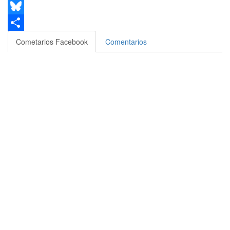
Email
Bluesky
Compartir
Cometarios Facebook
Comentarios