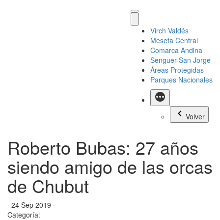
Virch Valdés
Meseta Central
Comarca Andina
Senguer-San Jorge
Áreas Protegidas
Parques Nacionales
Más
Volver
Roberto Bubas: 27 años
siendo amigo de las orcas
de Chubut
· 24 Sep 2019 ·
Categoría: