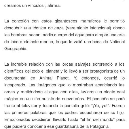
creamos un vínculos”, afirma.
La conexión con estos gigantescos mamíferos le permitió
descubrir una técnica de caza (varamiento intencional) donde
las hembras sacan medio cuerpo del agua para atrapar una cría
de lobo o elefante marino, lo que le valió una beca de National
Geographic.
La increíble relación con las orcas salvajes sorprendió a los
científicos del todo el planeta y lo llevó a ser protagonista de un
documental en Animal Planet. Y, entonces, ocurrió lo
inesperado. Las imágenes que lo mostraban acariciando las
orcas y metiéndose al agua con ellas, tuvieron un efecto casi
mágico en un niño autista de nueve años. El pequeño se paró
frente al televisor y tocando la pantalla gritó: “¡Yo, yo!”. Fueron
las primeras palabras que los padres escucharon de su hijo.
Emocionados decidieron llevarlo hasta “el fin del mundo” para
que pudiera conocer a ese guardafauna de la Patagonia