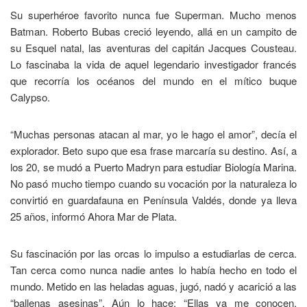
Su superhéroe favorito nunca fue Superman. Mucho menos
Batman. Roberto Bubas creció leyendo, allá en un campito de
su Esquel natal, las aventuras del capitán Jacques Cousteau.
Lo fascinaba la vida de aquel legendario investigador francés
que recorría los océanos del mundo en el mítico buque
Calypso.
“Muchas personas atacan al mar, yo le hago el amor”, decía el
explorador. Beto supo que esa frase marcaría su destino. Así, a
los 20, se mudó a Puerto Madryn para estudiar Biología Marina.
No pasó mucho tiempo cuando su vocación por la naturaleza lo
convirtió en guardafauna en Península Valdés, donde ya lleva
25 años, informó Ahora Mar de Plata.
Su fascinación por las orcas lo impulso a estudiarlas de cerca.
Tan cerca como nunca nadie antes lo había hecho en todo el
mundo. Metido en las heladas aguas, jugó, nadó y acarició a las
“ballenas asesinas”. Aún lo hace: “Ellas ya me conocen,