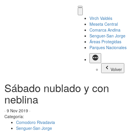
Virch Valdés
Meseta Central
Comarca Andina
Senguer-San Jorge
Áreas Protegidas
Parques Nacionales
Más
Volver
Sábado nublado y con
neblina
· 9 Nov 2019 ·
Categoría:
Comodoro Rivadavia
Senguer-San Jorge