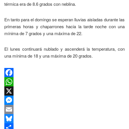
térmica era de 8.6 grados con neblina.
En tanto para el domingo se esperan lluvias aisladas durante las
primeras horas y chaparrones hacia la tarde noche con una
mínima de 7 grados y una máxima de 22.
El lunes continuará nublado y ascenderá la temperatura, con
una mínima de 18 y una máxima de 20 grados.
Facebook
WhatsApp
X
Messenger
Email
Bluesky