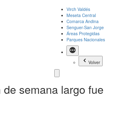
Virch Valdés
Meseta Central
Comarca Andina
Senguer-San Jorge
Áreas Protegidas
Parques Nacionales
Más
Volver
n de semana largo fue