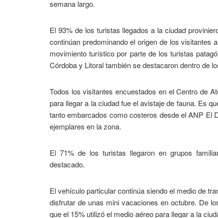
semana largo.
El 93% de los turistas llegados a la ciudad provini
continúan predominando el origen de los visitantes a
movimiento turístico por parte de los turistas patag
Córdoba y Litoral también se destacaron dentro de lo
Todos los visitantes encuestados en el Centro de Ate
para llegar a la ciudad fue el avistaje de fauna. Es qu
tanto embarcados como costeros desde el ANP El Dora
ejemplares en la zona.
El 71% de los turistas llegaron en grupos fami
destacado.
El vehículo particular continúa siendo el medio de t
disfrutar de unas mini vacaciones en octubre. De lo
que el 15% utilizó el medio aéreo para llegar a la ciu