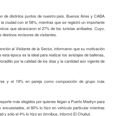
eron de distintos puntos de nuestro país. Buenos Aires y CABA
 la ciudad con el 58%, mientras que se registró un importante
ónicos que alcanzaron el 27% de los turistas arribados. Cuyo,
s destinos emisores de visitantes.
nción al Visitante de la Sectur, informaron que su motivación
e esta época es la ideal para realizar los avistajes de ballenas,
dillo por la calidad de los días y la cantidad aún vigente de
liares y el 19% en pareja como composición de grupo más
ransporte más elegidos por quienes llegan a Puerto Madryn para
s encuestados, el 80% lo hizo en vehículo particular mientras
dad y sólo el 4% lo hizo en ómnibus, informó El Chubut.