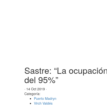
Sastre: “La ocupación
del 95%”
· 14 Oct 2019 ·
Categoría:
Puerto Madryn
Virch Valdés