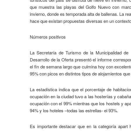
que muestra las playas del Golfo Nuevo con marco
invierno, donde es temporada alta de ballenas. La rea
hace que existan propuestas diversas en un contexto 
Números positivos
La Secretaría de Turismo de la Municipalidad de 
Desarrollo de la Oferta presentó el informe correspon
el fin de semana largo que culmina hoy con excelente
95% con picos en distintos tipos de alojamientos que
La estadística indica que el porcentaje de habitac
ocupación en la ciudad tuvo a las hosterías y cabañ
ocupación con el 99% mientras que los hostels y apa
94% y los hoteles –todas las estrellas- el 93%.
Es importante destacar que en la categoría apart h