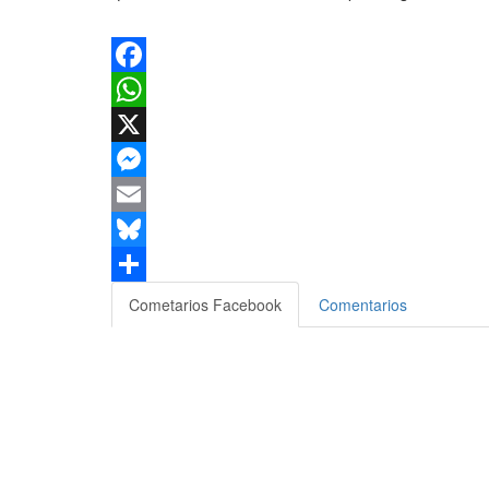
Facebook
WhatsApp
X
Messenger
Email
Bluesky
Compartir
Cometarios Facebook
Comentarios