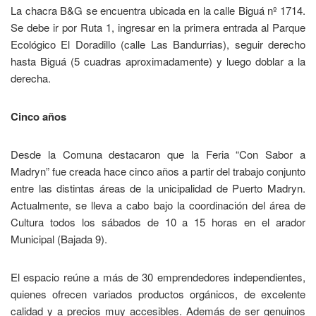
La chacra B&G se encuentra ubicada en la calle Biguá nº 1714.
Se debe ir por Ruta 1, ingresar en la primera entrada al Parque
Ecológico El Doradillo (calle Las Bandurrias), seguir derecho
hasta Biguá (5 cuadras aproximadamente) y luego doblar a la
derecha.
Cinco años
Desde la Comuna destacaron que la Feria “Con Sabor a
Madryn” fue creada hace cinco años a partir del trabajo conjunto
entre las distintas áreas de la unicipalidad de Puerto Madryn.
Actualmente, se lleva a cabo bajo la coordinación del área de
Cultura todos los sábados de 10 a 15 horas en el arador
Municipal (Bajada 9).
El espacio reúne a más de 30 emprendedores independientes,
quienes ofrecen variados productos orgánicos, de excelente
calidad y a precios muy accesibles. Además de ser genuinos