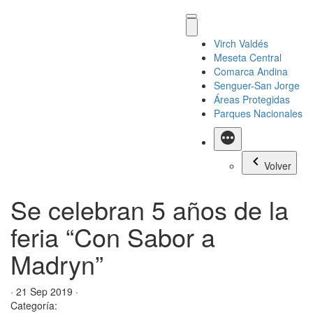
Virch Valdés
Meseta Central
Comarca Andina
Senguer-San Jorge
Áreas Protegidas
Parques Nacionales
Más
Volver
Se celebran 5 años de la
feria “Con Sabor a
Madryn”
· 21 Sep 2019 ·
Categoría: