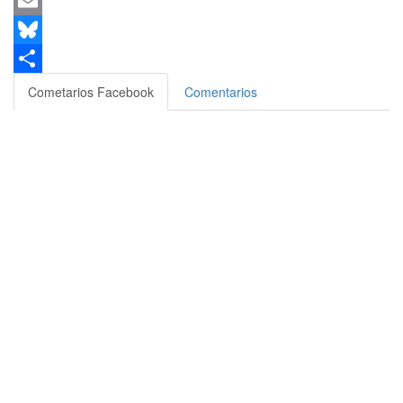
Messenger
Email
Bluesky
Compartir
Cometarios Facebook
Comentarios