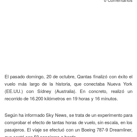
0 Comentarios
El pasado domingo, 20 de octubre, Qantas finalizó con éxito el
vuelo más largo de la historia, que conectaba Nueva York
(EE.UU.) con Sídney (Australia). En concreto, realizó un
recorrido de 16.200 kilómetros en 19 horas y 16 minutos.
Según ha informado Sky News, se trata de un experimento para
comprobar el efecto de tantas horas de vuelo, sin escala, en los
pasajeros. El viaje se efectuó con un Boeing 787-9 Dreamliner,
que contó con 50 pasajeros a bordo.