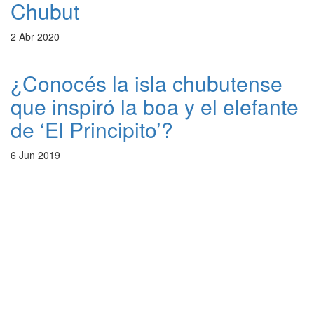
Chubut
2 Abr 2020
¿Conocés la isla chubutense
que inspiró la boa y el elefante
de ‘El Principito’?
6 Jun 2019