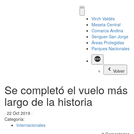
Virch Valdés
Meseta Central
Comarca Andina
Senguer-San Jorge
Áreas Protegidas
Parques Nacionales
Más
Volver
Se completó el vuelo más
largo de la historia
· 22 Oct 2019 ·
Categoría:
Internacionales