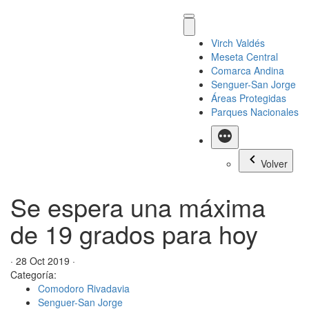
Virch Valdés
Meseta Central
Comarca Andina
Senguer-San Jorge
Áreas Protegidas
Parques Nacionales
Más
Volver
Se espera una máxima
de 19 grados para hoy
· 28 Oct 2019 ·
Categoría:
Comodoro Rivadavia
Senguer-San Jorge