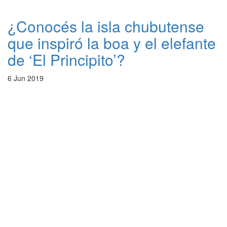
¿Conocés la isla chubutense
que inspiró la boa y el elefante
de ‘El Principito’?
6 Jun 2019