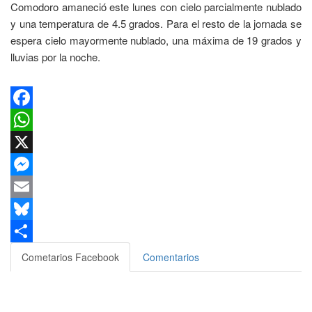
Comodoro amaneció este lunes con cielo parcialmente nublado
y una temperatura de 4.5 grados. Para el resto de la jornada se
espera cielo mayormente nublado, una máxima de 19 grados y
lluvias por la noche.
Facebook
WhatsApp
X
Messenger
Email
Bluesky
Compartir
Cometarios Facebook
Comentarios