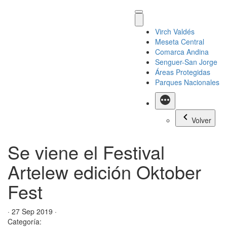
Virch Valdés
Meseta Central
Comarca Andina
Senguer-San Jorge
Áreas Protegidas
Parques Nacionales
Más
Volver
Se viene el Festival
Artelew edición Oktober
Fest
· 27 Sep 2019 ·
Categoría: