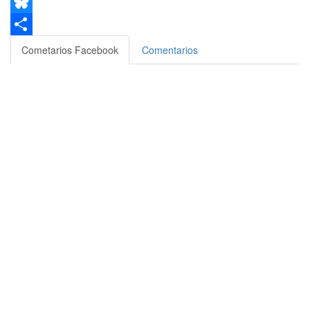
Email
Bluesky
Compartir
Cometarios Facebook
Comentarios