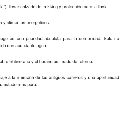
”), llevar calzado de trekking y protección para la lluvia.
a y alimentos energéticos.
uego es una prioridad absoluta para la comunidad. Solo se
guido con abundante agua.
re el itinerario y el horario estimado de retorno.
iaje a la memoria de los antiguos carreros y una oportunidad
su estado más puro.