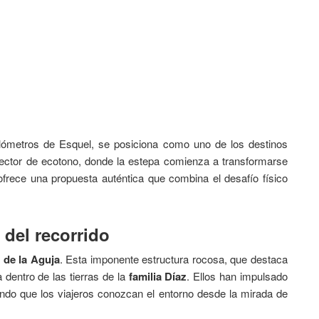
ilómetros de Esquel, se posiciona como uno de los destinos
sector de ecotono, donde la estepa comienza a transformarse
ofrece una propuesta auténtica que combina el desafío físico
 del recorrido
 de la Aguja
. Esta imponente estructura rocosa, que destaca
 dentro de las tierras de la
familia Díaz
. Ellos han impulsado
ndo que los viajeros conozcan el entorno desde la mirada de