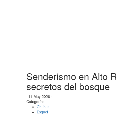
Senderismo en Alto Rí
secretos del bosque
· 11 May 2026 ·
Categoría:
Chubut
Esquel