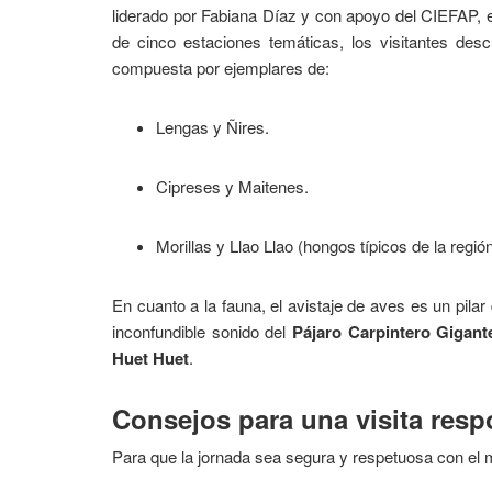
liderado por Fabiana Díaz y con apoyo del CIEFAP, e
de cinco estaciones temáticas, los visitantes des
compuesta por ejemplares de:
Lengas y Ñires.
Cipreses y Maitenes.
Morillas y Llao Llao (hongos típicos de la región
En cuanto a la fauna, el avistaje de aves es un pilar
inconfundible sonido del
Pájaro Carpintero Gigant
Huet Huet
.
Consejos para una visita res
Para que la jornada sea segura y respetuosa con el 