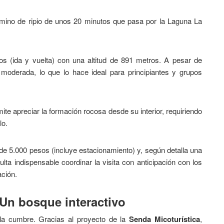
amino de ripio de unos 20 minutos que pasa por la Laguna La
s (ida y vuelta) con una altitud de 891 metros. A pesar de
s moderada, lo que lo hace ideal para principiantes y grupos
te apreciar la formación rocosa desde su interior, requiriendo
lo.
de 5.000 pesos (incluye estacionamiento) y, según detalla una
sulta indispensable coordinar la visita con anticipación con los
ación.
 Un bosque interactivo
la cumbre. Gracias al proyecto de la
Senda Micoturística
,