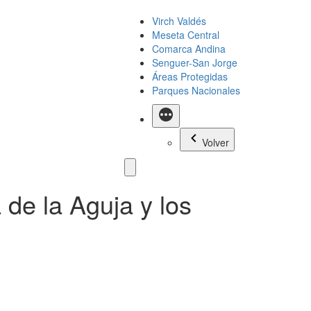
Virch Valdés
Meseta Central
Comarca Andina
Senguer-San Jorge
Áreas Protegidas
Parques Nacionales
Más
Volver
 de la Aguja y los