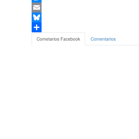
Messenger
Email
Bluesky
Compartir
Cometarios Facebook
Comentarios