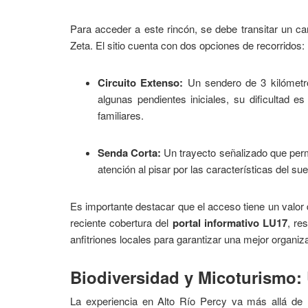
Para acceder a este rincón, se debe transitar un c
Zeta. El sitio cuenta con dos opciones de recorridos:
Circuito Extenso:
Un sendero de 3 kilómetro
algunas pendientes iniciales, su dificultad e
familiares.
Senda Corta:
Un trayecto señalizado que permi
atención al pisar por las características del sue
Es importante destacar que el acceso tiene un valor 
reciente cobertura del
portal informativo LU17
, re
anfitriones locales para garantizar una mejor organiz
Biodiversidad y Micoturismo:
La experiencia en Alto Río Percy va más allá de 