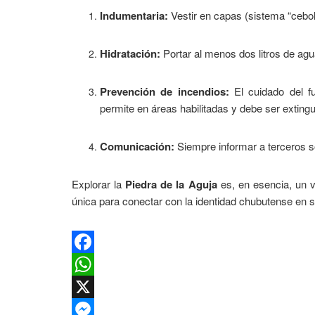
Indumentaria:
Vestir en capas (sistema “cebolla
Hidratación:
Portar al menos dos litros de agu
Prevención de incendios:
El cuidado del f
permite en áreas habilitadas y debe ser extin
Comunicación:
Siempre informar a terceros sob
Explorar la
Piedra de la Aguja
es, en esencia, un v
única para conectar con la identidad chubutense en 
Facebook
WhatsApp
X