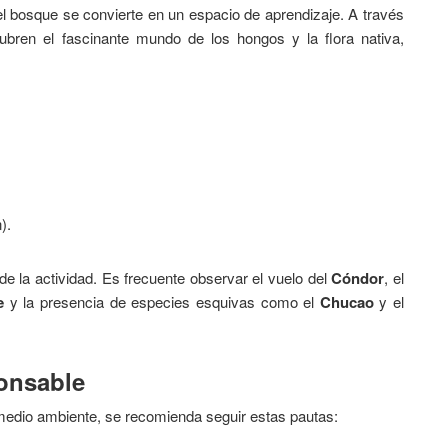
l bosque se convierte en un espacio de aprendizaje. A través
cubren el fascinante mundo de los hongos y la flora nativa,
).
 de la actividad. Es frecuente observar el vuelo del
Cóndor
, el
e
y la presencia de especies esquivas como el
Chucao
y el
ponsable
medio ambiente, se recomienda seguir estas pautas: