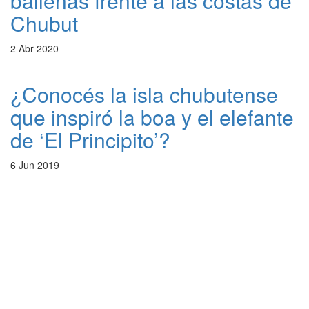
ballenas frente a las costas de
Chubut
2 Abr 2020
¿Conocés la isla chubutense
que inspiró la boa y el elefante
de ‘El Principito’?
6 Jun 2019