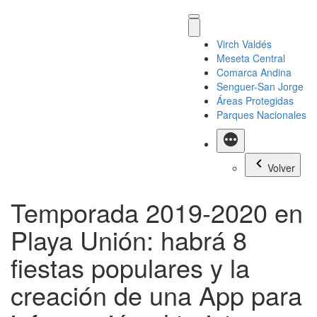
Virch Valdés
Meseta Central
Comarca Andina
Senguer-San Jorge
Áreas Protegidas
Parques Nacionales
Más
Volver
Temporada 2019-2020 en
Playa Unión: habrá 8
fiestas populares y la
creación de una App para