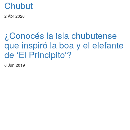
Chubut
2 Abr 2020
¿Conocés la isla chubutense
que inspiró la boa y el elefante
de ‘El Principito’?
6 Jun 2019