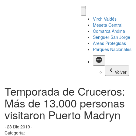
Virch Valdés
Meseta Central
Comarca Andina
Senguer-San Jorge
Áreas Protegidas
Parques Nacionales
Más
Volver
Temporada de Cruceros:
Más de 13.000 personas
visitaron Puerto Madryn
· 23 Dic 2019 ·
Categoría: