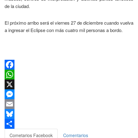
de la ciudad.
El próximo arribo será el viernes 27 de diciembre cuando vuelva
a ingresar el Eclipse con más cuatro mil personas a bordo.
Facebook
WhatsApp
X
Messenger
Email
Bluesky
Compartir
Cometarios Facebook
Comentarios