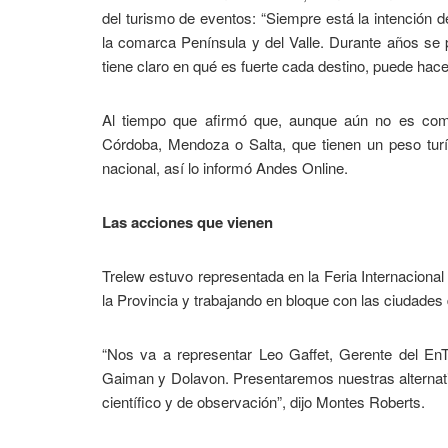
del turismo de eventos: “Siempre está la intención d
la comarca Península y del Valle. Durante años se
tiene claro en qué es fuerte cada destino, puede hac
Al tiempo que afirmó que, aunque aún no es com
Córdoba, Mendoza o Salta, que tienen un peso turís
nacional, así lo informó Andes Online.
Las acciones que vienen
Trelew estuvo representada en la Feria Internacional
la Provincia y trabajando en bloque con las ciudades d
“Nos va a representar Leo Gaffet, Gerente del EnT
Gaiman y Dolavon. Presentaremos nuestras alternati
científico y de observación”, dijo Montes Roberts.