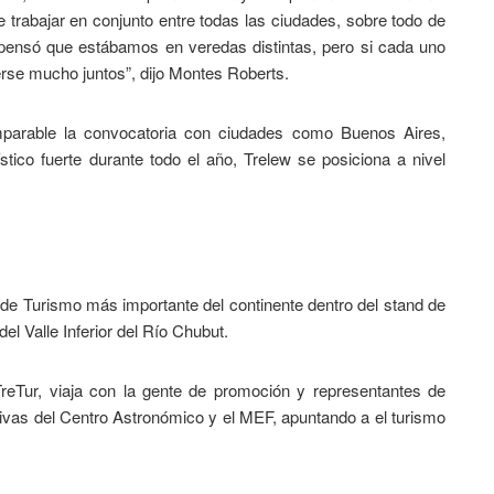
e trabajar en conjunto entre todas las ciudades, sobre todo de
 pensó que estábamos en veredas distintas, pero si cada uno
erse mucho juntos”, dijo Montes Roberts.
parable la convocatoria con ciudades como Buenos Aires,
tico fuerte durante todo el año, Trelew se posiciona a nivel
 de Turismo más importante del continente dentro del stand de
el Valle Inferior del Río Chubut.
reTur, viaja con la gente de promoción y representantes de
vas del Centro Astronómico y el MEF, apuntando a el turismo