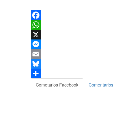
Facebook
WhatsApp
X
Messenger
Email
Bluesky
Compartir
Cometarios Facebook
Comentarios