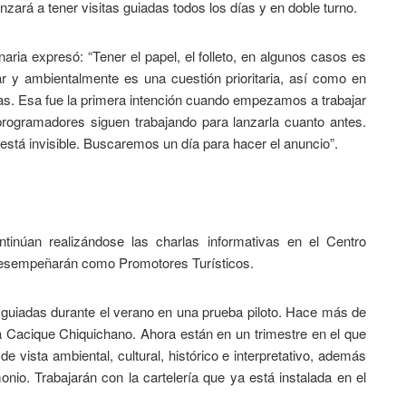
zará a tener visitas guiadas todos los días y en doble turno.
naria expresó: “Tener el papel, el folleto, en algunos casos es
 y ambientalmente es una cuestión prioritaria, así como en
as. Esa fue la primera intención cuando empezamos a trabajar
programadores siguen trabajando para lanzarla cuanto antes.
está invisible. Buscaremos un día para hacer el anuncio”.
ntinúan realizándose las charlas informativas en el Centro
esempeñarán como Promotores Turísticos.
s guiadas durante el verano en una prueba piloto. Hace más de
 Cacique Chiquichano. Ahora están en un trimestre en el que
 vista ambiental, cultural, histórico e interpretativo, además
onio. Trabajarán con la cartelería que ya está instalada en el