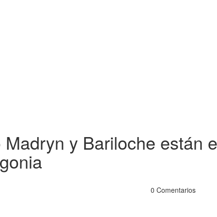
o Madryn y Bariloche están e
agonia
0 Comentarios