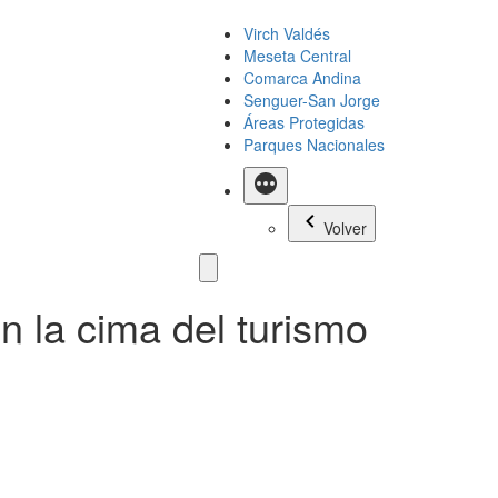
Virch Valdés
Meseta Central
Comarca Andina
Senguer-San Jorge
Áreas Protegidas
Parques Nacionales
Más
Volver
n la cima del turismo