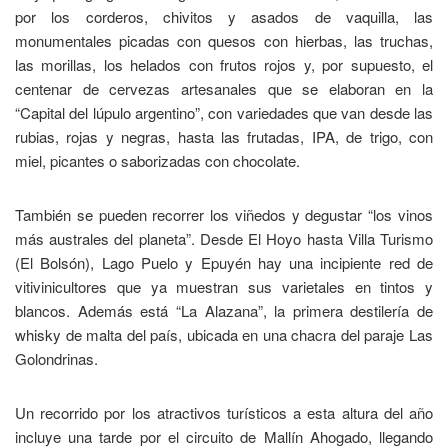
por los corderos, chivitos y asados de vaquilla, las
monumentales picadas con quesos con hierbas, las truchas,
las morillas, los helados con frutos rojos y, por supuesto, el
centenar de cervezas artesanales que se elaboran en la
“Capital del lúpulo argentino”, con variedades que van desde las
rubias, rojas y negras, hasta las frutadas, IPA, de trigo, con
miel, picantes o saborizadas con chocolate.
También se pueden recorrer los viñedos y degustar “los vinos
más australes del planeta”. Desde El Hoyo hasta Villa Turismo
(El Bolsón), Lago Puelo y Epuyén hay una incipiente red de
vitivinicultores que ya muestran sus varietales en tintos y
blancos. Además está “La Alazana”, la primera destilería de
whisky de malta del país, ubicada en una chacra del paraje Las
Golondrinas.
Un recorrido por los atractivos turísticos a esta altura del año
incluye una tarde por el circuito de Mallín Ahogado, llegando