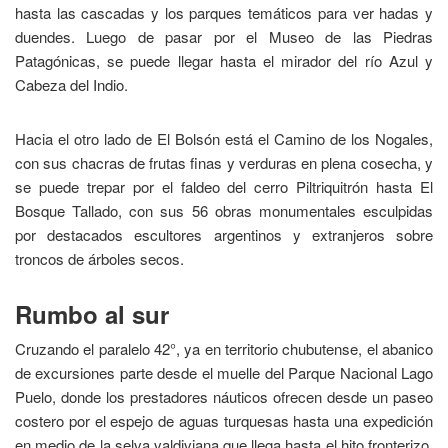
hasta las cascadas y los parques temáticos para ver hadas y
duendes. Luego de pasar por el Museo de las Piedras
Patagónicas, se puede llegar hasta el mirador del río Azul y
Cabeza del Indio.
Hacia el otro lado de El Bolsón está el Camino de los Nogales,
con sus chacras de frutas finas y verduras en plena cosecha, y
se puede trepar por el faldeo del cerro Piltriquitrón hasta El
Bosque Tallado, con sus 56 obras monumentales esculpidas
por destacados escultores argentinos y extranjeros sobre
troncos de árboles secos.
Rumbo al sur
Cruzando el paralelo 42°, ya en territorio chubutense, el abanico
de excursiones parte desde el muelle del Parque Nacional Lago
Puelo, donde los prestadores náuticos ofrecen desde un paseo
costero por el espejo de aguas turquesas hasta una expedición
en medio de la selva valdiviana que llega hasta el hito fronterizo,