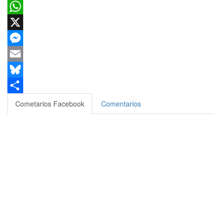
Facebook
WhatsApp
X
Messenger
Email
Bluesky
Compartir
Cometarios Facebook
Comentarios