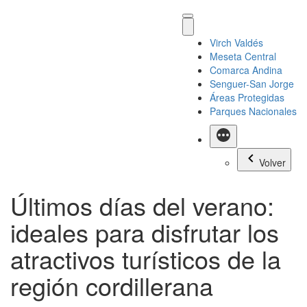
Virch Valdés
Meseta Central
Comarca Andina
Senguer-San Jorge
Áreas Protegidas
Parques Nacionales
Más
Volver
Últimos días del verano:
ideales para disfrutar los
atractivos turísticos de la
región cordillerana