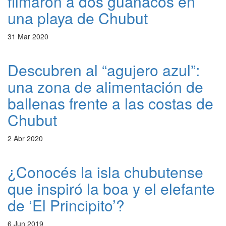
filmaron a dos guanacos en
una playa de Chubut
31 Mar 2020
Descubren al “agujero azul”:
una zona de alimentación de
ballenas frente a las costas de
Chubut
2 Abr 2020
¿Conocés la isla chubutense
que inspiró la boa y el elefante
de ‘El Principito’?
6 Jun 2019