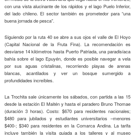
con una vista alucinante de los rápidos y el lago Puelo Inferior,
del lado chileno. El sector también es prometedor para “una
buena jornada de pesca”.
Siguiendo por la ruta 40 se abre a sus ojos el valle de El Hoyo
(Capital Nacional de la Fruta Fina). La recomendación es
desviarse 14 kilómetros hasta Puerto Patriada, una paradisíaca
bahía sobre el lago Epuyén, donde es posible navegar a vela
por sus aguas cristalinas, recorriendo playas de arenas
blancas, acantilados y ver un bosque sumergido a
profundidades increíbles.
La Trochita sale únicamente los sábados, con partida a las 15
desde la estación El Maitén y hasta el paradero Bruno Thomae
(duración 3 horas). Costo: $670 para residentes nacionales;
$480 para jubilados y estudiantes universitarios –menores
$400-; $340 para residentes en la Comarca Andina. La tarifa
incluye también la visita guiada a los talleres y al museo