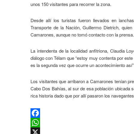
unos 150 visitantes para recorrer la zona.
Desde allí los turistas fueron llevados en lancha
Transporte de la Nación, Guillermo Dietrich, quie
Camarones, aunque no tomó contacto con la prensa.
La intendenta de la localidad anfitriona, Claudia Lo
diálogo con Télam que “estoy muy contenta por este 
es la segunda vez que ocurre un acontecimiento así”
Los visitantes que arribaron a Camarones tenían previ
Cabo Dos Bahías, al sur de esa población ubicada sob
rica historia dado que por allí pasaron los navegantes
Facebook
WhatsApp