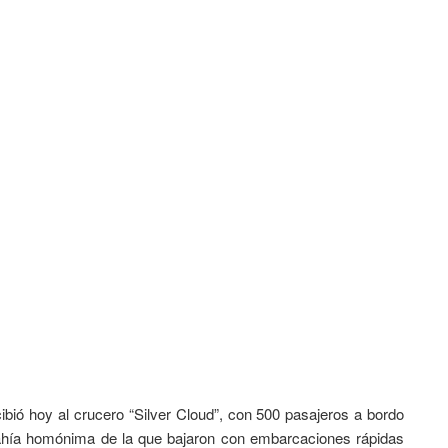
ió hoy al crucero “Silver Cloud”, con 500 pasajeros a bordo
a bahía homónima de la que bajaron con embarcaciones rápidas