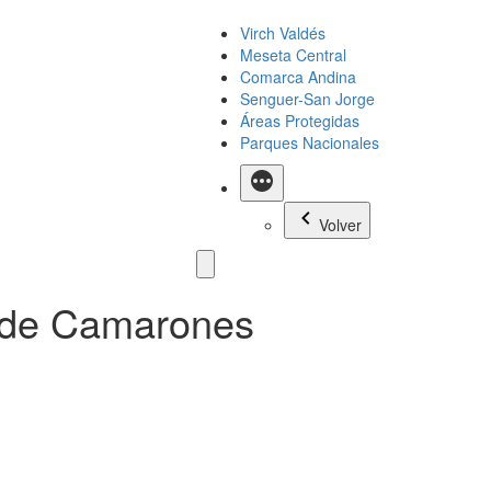
Virch Valdés
Meseta Central
Comarca Andina
Senguer-San Jorge
Áreas Protegidas
Parques Nacionales
Más
Volver
a de Camarones