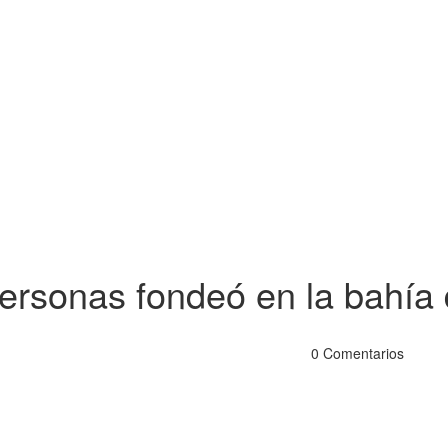
personas fondeó en la bahí
0 Comentarios