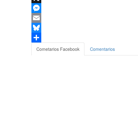
X
Messenger
Email
Bluesky
Compartir
Cometarios Facebook
Comentarios