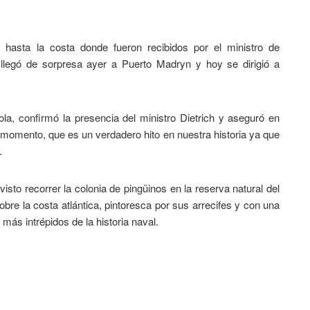
s hasta la costa donde fueron recibidos por el ministro de
n llegó de sorpresa ayer a Puerto Madryn y hoy se dirigió a
yola, confirmó la presencia del ministro Dietrich y aseguró en
momento, que es un verdadero hito en nuestra historia ya que
.
sto recorrer la colonia de pingüinos en la reserva natural del
re la costa atlántica, pintoresca por sus arrecifes y con una
 más intrépidos de la historia naval.