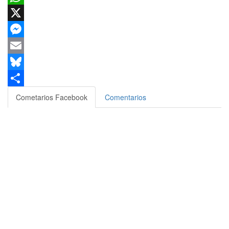
WhatsApp
X
Messenger
Email
Bluesky
Compartir
Cometarios Facebook
Comentarios