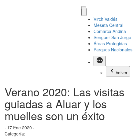
Virch Valdés
Meseta Central
Comarca Andina
Senguer-San Jorge
Áreas Protegidas
Parques Nacionales
Más
Volver
Verano 2020: Las visitas
guiadas a Aluar y los
muelles son un éxito
· 17 Ene 2020 ·
Categoría: