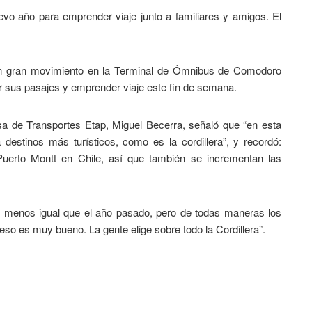
o año para emprender viaje junto a familiares y amigos. El
 un gran movimiento en la Terminal de Ómnibus de Comodoro
sus pasajes y emprender viaje este fin de semana.
 de Transportes Etap, Miguel Becerra, señaló que “en esta
estinos más turísticos, como es la cordillera”, y recordó:
uerto Montt en Chile, así que también se incrementan las
menos igual que el año pasado, pero de todas maneras los
 eso es muy bueno. La gente elige sobre todo la Cordillera”.