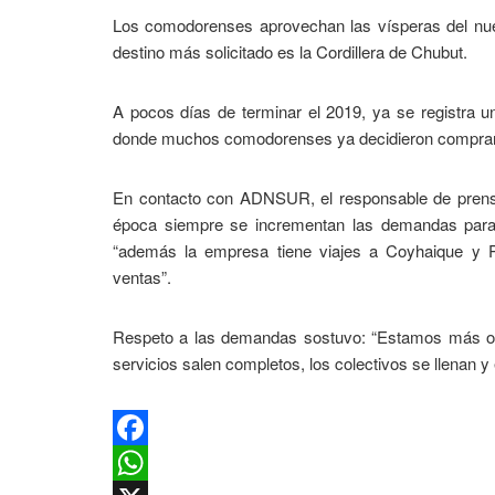
Los comodorenses aprovechan las vísperas del nuev
destino más solicitado es la Cordillera de Chubut.
A pocos días de terminar el 2019, ya se registra
donde muchos comodorenses ya decidieron comprar 
En contacto con ADNSUR, el responsable de prensa
época siempre se incrementan las demandas para d
“además la empresa tiene viajes a Coyhaique y P
ventas”.
Respeto a las demandas sostuvo: “Estamos más o 
servicios salen completos, los colectivos se llenan y
Facebook