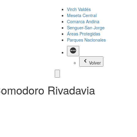
Virch Valdés
Meseta Central
Comarca Andina
Senguer-San Jorge
Áreas Protegidas
Parques Nacionales
Más
Volver
 Comodoro Rivadavia