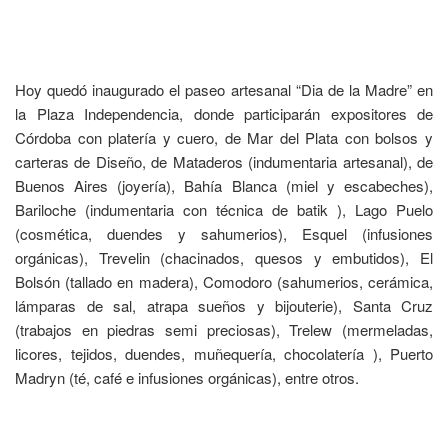
Hoy quedó inaugurado el paseo artesanal “Dia de la Madre” en
la Plaza Independencia, donde participarán expositores de
Córdoba con platería y cuero, de Mar del Plata con bolsos y
carteras de Diseño, de Mataderos (indumentaria artesanal), de
Buenos Aires (joyería), Bahía Blanca (miel y escabeches),
Bariloche (indumentaria con técnica de batik ), Lago Puelo
(cosmética, duendes y sahumerios), Esquel (infusiones
orgánicas), Trevelin (chacinados, quesos y embutidos), El
Bolsón (tallado en madera), Comodoro (sahumerios, cerámica,
lámparas de sal, atrapa sueños y bijouterie), Santa Cruz
(trabajos en piedras semi preciosas), Trelew (mermeladas,
licores, tejidos, duendes, muñequería, chocolatería ), Puerto
Madryn (té, café e infusiones orgánicas), entre otros.