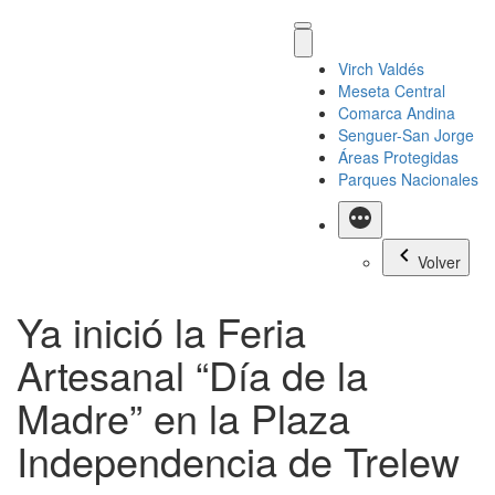
Virch Valdés
Meseta Central
Comarca Andina
Senguer-San Jorge
Áreas Protegidas
Parques Nacionales
Más
Volver
Ya inició la Feria
Artesanal “Día de la
Madre” en la Plaza
Independencia de Trelew