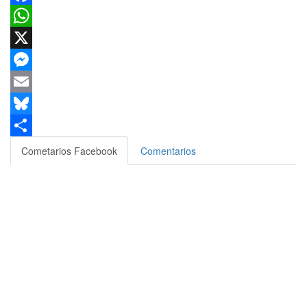
Facebook
WhatsApp
X
Messenger
Email
Bluesky
Compartir
Cometarios Facebook
Comentarios