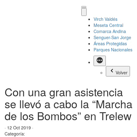
Virch Valdés
Meseta Central
Comarca Andina
Senguer-San Jorge
Áreas Protegidas
Parques Nacionales
Más
Volver
Con una gran asistencia
se llevó a cabo la “Marcha
de los Bombos” en Trelew
· 12 Oct 2019 ·
Categoría: