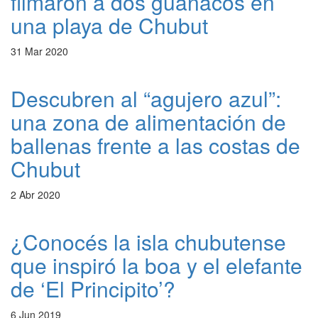
filmaron a dos guanacos en
una playa de Chubut
31 Mar 2020
Descubren al “agujero azul”:
una zona de alimentación de
ballenas frente a las costas de
Chubut
2 Abr 2020
¿Conocés la isla chubutense
que inspiró la boa y el elefante
de ‘El Principito’?
6 Jun 2019