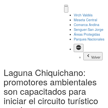
Virch Valdés
Meseta Central
Comarca Andina
Senguer-San Jorge
Áreas Protegidas
Parques Nacionales
Más
Volver
Laguna Chiquichano:
promotores ambientales
son capacitados para
iniciar el circuito turístico