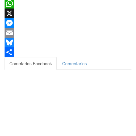
Facebook
WhatsApp
X
Messenger
Email
Bluesky
Compartir
Cometarios Facebook
Comentarios