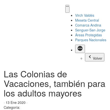
Virch Valdés
Meseta Central
Comarca Andina
Senguer-San Jorge
Áreas Protegidas
Parques Nacionales
Más
Volver
Las Colonias de
Vacaciones, también para
los adultos mayores
· 13 Ene 2020 ·
Categoría: