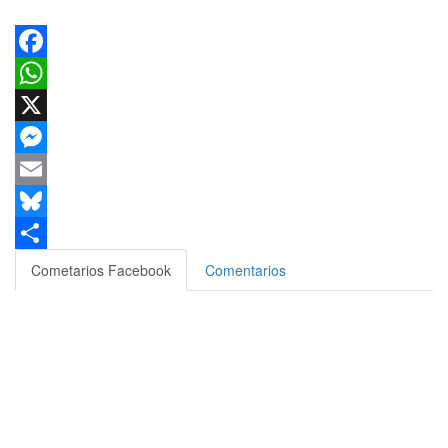
Facebook
WhatsApp
X
Messenger
Email
Bluesky
Compartir
Cometarios Facebook
Comentarios