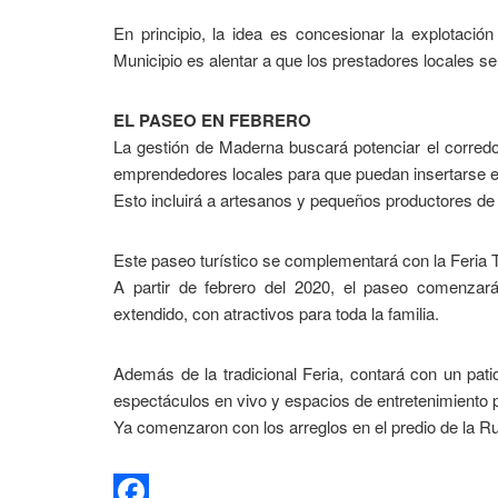
En principio, la idea es concesionar la explotaci
Municipio es alentar a que los prestadores locales se
EL PASEO EN FEBRERO
La gestión de Maderna buscará potenciar el corredo
emprendedores locales para que puedan insertarse 
Esto incluirá a artesanos y pequeños productores de 
Este paseo turístico se complementará con la Feria T
A partir de febrero del 2020, el paseo comenzar
extendido, con atractivos para toda la familia.
Además de la tradicional Feria, contará con un pat
espectáculos en vivo y espacios de entretenimiento p
Ya comenzaron con los arreglos en el predio de la Rur