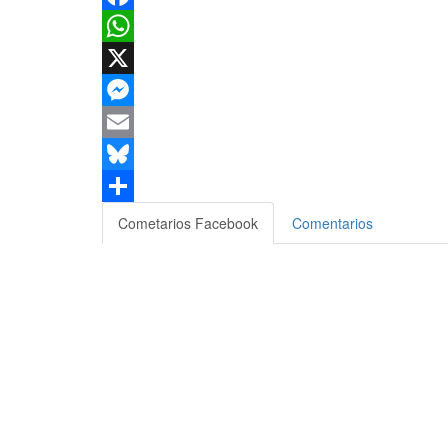
Facebook
WhatsApp
X
Messenger
Email
Bluesky
Compartir
Cometarios Facebook
Comentarios