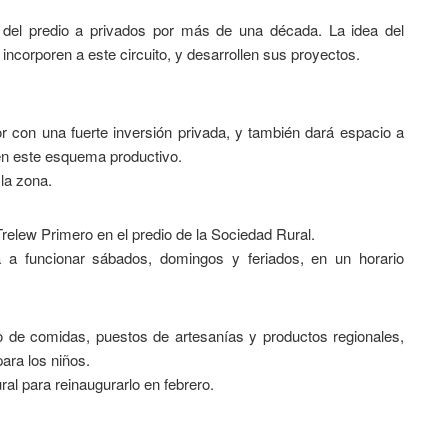
ón del predio a privados por más de una década. La idea del
 incorporen a este circuito, y desarrollen sus proyectos.
r con una fuerte inversión privada, y también dará espacio a
en este esquema productivo.
la zona.
relew Primero en el predio de la Sociedad Rural.
á a funcionar sábados, domingos y feriados, en un horario
io de comidas, puestos de artesanías y productos regionales,
ara los niños.
al para reinaugurarlo en febrero.