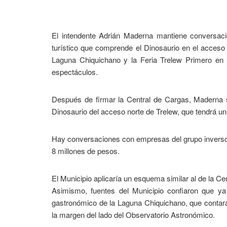
El intendente Adrián Maderna mantiene conversac
turístico que comprende el Dinosaurio en el acceso 
Laguna Chiquichano y la Feria Trelew Primero en 
espectáculos.
Después de firmar la Central de Cargas, Maderna sig
Dinosaurio del acceso norte de Trelew, que tendrá un 
Hay conversaciones con empresas del grupo inverso
8 millones de pesos.
El Municipio aplicaría un esquema similar al de la Cen
Asimismo, fuentes del Municipio confiaron que ya
gastronómico de la Laguna Chiquichano, que contar
la margen del lado del Observatorio Astronómico.