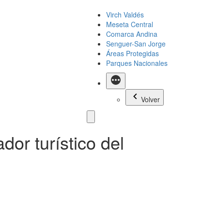
Virch Valdés
Meseta Central
Comarca Andina
Senguer-San Jorge
Áreas Protegidas
Parques Nacionales
Más
Volver
dor turístico del