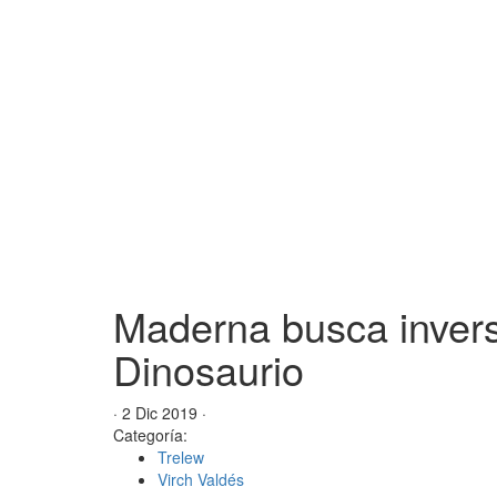
Maderna busca inverso
Dinosaurio
· 2 Dic 2019 ·
Categoría:
Trelew
Virch Valdés