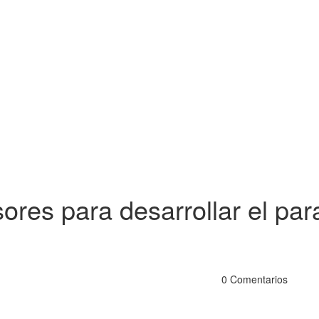
res para desarrollar el para
0 Comentarios