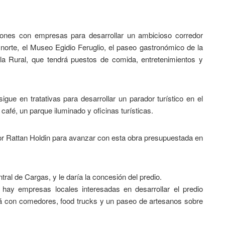
iones con empresas para desarrollar un ambicioso corredor
norte, el Museo Egidio Feruglio, el paseo gastronómico de la
la Rural, que tendrá puestos de comida, entretenimientos y
ue en tratativas para desarrollar un parador turístico en el
café, un parque iluminado y oficinas turísticas.
r Rattan Holdin para avanzar con esta obra presupuestada en
tral de Cargas, y le daría la concesión del predio.
 hay empresas locales interesadas en desarrollar el predio
á con comedores, food trucks y un paseo de artesanos sobre